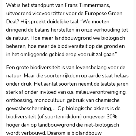
Wat is het standpunt van Frans Timmermans,
uitvoerend vicevoorzitter voor de Europese Green
Deal? Hij spreekt duidelijke taal: “We moeten
dringend de balans herstellen in onze verhouding tot
de natuur. Hoe meer landbouwgrond we biologisch
beheren, hoe meer de biodiversiteit op die grond en
in het omliggende gebied erop vooruit zal gaan.”
Een grote biodiversiteit is van levensbelang voor de
natuur. Maar die soortenrijkdom op aarde staat helaas
onder druk. Het aantal soorten neemt de laatste jaren
sterk af onder invloed van o.a. milieuverontreiniging,
ontbossing, monocultuur, gebruik van chemische
gewasbescherming, … Op biologische akkers is de
biodiversiteit (of soortenrijkdom) ongeveer 30%
hoger dan op landbouwgrond die niet-biologisch
wordt verbouwd. Daarom is biolandbouw