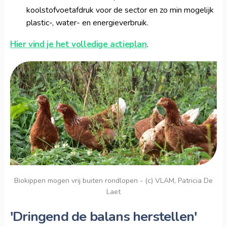
koolstofvoetafdruk voor de sector en zo min mogelijk
plastic-, water- en energieverbruik.
Hier vind je het volledige actieplan
.
Biokippen mogen vrij buiten rondlopen - (c) VLAM, Patricia De
Laet
'Dringend de balans herstellen'