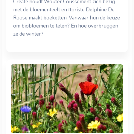
Create houdt Wouter Coussement zich bezig
met de bloementeelt en floriste Delphine De
Roose maakt boeketten. Vanwaar hun de keuze
om biobloemen te telen? En hoe overbruggen
ze de winter?