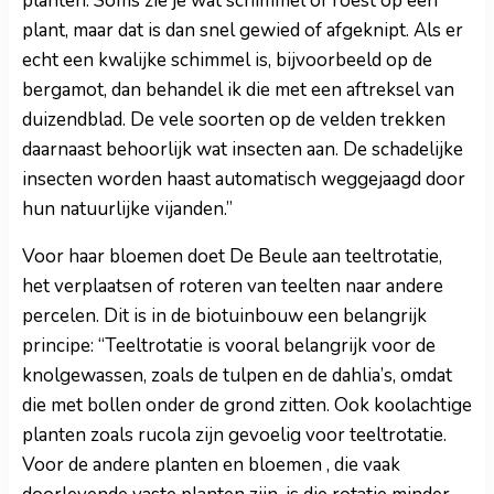
planten. Soms zie je wat schimmel of roest op een
plant, maar dat is dan snel gewied of afgeknipt. Als er
echt een kwalijke schimmel is, bijvoorbeeld op de
bergamot, dan behandel ik die met een aftreksel van
duizendblad. De vele soorten op de velden trekken
daarnaast behoorlijk wat insecten aan. De schadelijke
insecten worden haast automatisch weggejaagd door
hun natuurlijke vijanden.”
Voor haar bloemen doet De Beule aan teeltrotatie,
het verplaatsen of roteren van teelten naar andere
percelen. Dit is in de biotuinbouw een belangrijk
principe: “Teeltrotatie is vooral belangrijk voor de
knolgewassen, zoals de tulpen en de dahlia’s, omdat
die met bollen onder de grond zitten. Ook koolachtige
planten zoals rucola zijn gevoelig voor teeltrotatie.
Voor de andere planten en bloemen , die vaak