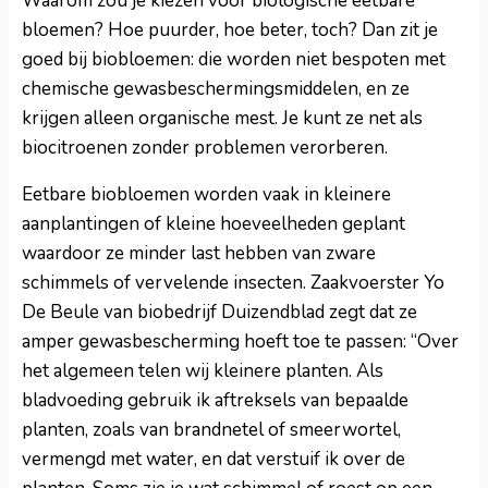
Waarom zou je kiezen voor biologische eetbare
bloemen? Hoe puurder, hoe beter, toch? Dan zit je
goed bij biobloemen: die worden niet bespoten met
chemische gewasbeschermingsmiddelen, en ze
krijgen alleen organische mest. Je kunt ze net als
biocitroenen zonder problemen verorberen.
Eetbare biobloemen worden vaak in kleinere
aanplantingen of kleine hoeveelheden geplant
waardoor ze minder last hebben van zware
schimmels of vervelende insecten. Zaakvoerster Yo
De Beule van biobedrijf Duizendblad zegt dat ze
amper gewasbescherming hoeft toe te passen: “Over
het algemeen telen wij kleinere planten. Als
bladvoeding gebruik ik aftreksels van bepaalde
planten, zoals van brandnetel of smeerwortel,
vermengd met water, en dat verstuif ik over de