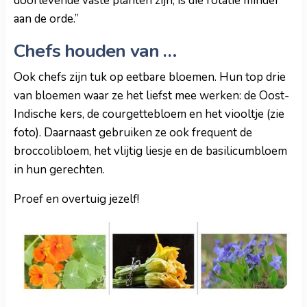
doorlevende vaste planten zijn, is die rotatie minder
aan de orde.”
Chefs houden van …
Ook chefs zijn tuk op eetbare bloemen. Hun top drie
van bloemen waar ze het liefst mee werken: de Oost-
Indische kers, de courgettebloem en het viooltje (zie
foto). Daarnaast gebruiken ze ook frequent de
broccolibloem, het vlijtig liesje en de basilicumbloem
in hun gerechten.
Proef en overtuig jezelf!