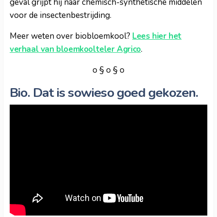
geval grijpt hij naar chemisch-synthetische middelen
voor de insectenbestrijding.
Meer weten over biobloemkool?
Lees hier het
verhaal van bloemkoolteler Agrico
.
o § o § o
Bio. Dat is sowieso goed gekozen.