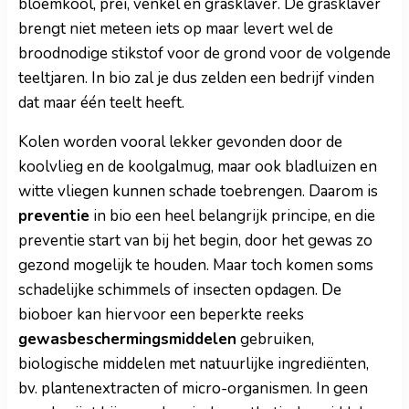
bloemkool, prei, venkel en grasklaver. De grasklaver
brengt niet meteen iets op maar levert wel de
broodnodige stikstof voor de grond voor de volgende
teeltjaren. In bio zal je dus zelden een bedrijf vinden
dat maar één teelt heeft.
Kolen worden vooral lekker gevonden door de
koolvlieg en de koolgalmug, maar ook bladluizen en
witte vliegen kunnen schade toebrengen. Daarom is
preventie
in bio een heel belangrijk principe, en die
preventie start van bij het begin, door het gewas zo
gezond mogelijk te houden. Maar toch komen soms
schadelijke schimmels of insecten opdagen. De
bioboer kan hiervoor een beperkte reeks
gewasbeschermingsmiddelen
gebruiken,
biologische middelen met natuurlijke ingrediënten,
bv. plantenextracten of micro-organismen. In geen