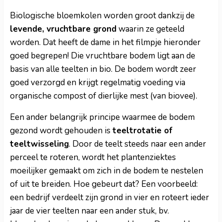
Biologische bloemkolen worden groot dankzij de
levende, vruchtbare grond
waarin ze geteeld
worden. Dat heeft de dame in het filmpje hieronder
goed begrepen! Die vruchtbare bodem ligt aan de
basis van alle teelten in bio. De bodem wordt zeer
goed verzorgd en krijgt regelmatig voeding via
organische compost of dierlijke mest (van biovee).
Een ander belangrijk principe waarmee de bodem
gezond wordt gehouden is
teeltrotatie of
teeltwisseling
. Door de teelt steeds naar een ander
perceel te roteren, wordt het plantenziektes
moeilijker gemaakt om zich in de bodem te nestelen
of uit te breiden. Hoe gebeurt dat? Een voorbeeld:
een bedrijf verdeelt zijn grond in vier en roteert ieder
jaar de vier teelten naar een ander stuk, bv.