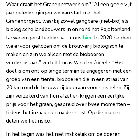
Waar draait het Granennetwerk om? “Al een goeie vijf
jaar geleden gingen we van start met het
Granenproject, waarbij zowel gangbare (niet-bio) als
biologische landbouwers in en rond het Pajottenland
tarwe en gerst teelden voor ons
bier
. In 2020 hebben
we ervoor gekozen om de brouwerij biologisch te
maken en zijn we alleen met de bioboeren
verdergegaan,” vertelt Lucas Van den Abeele. “Het
doel is om ons op lange termijn te engageren met een
groep van een tiental bioboeren die in een straal van
20 km rond de brouwerij biograan voor ons telen. Zij
zijn verzekerd van hun afzet en krijgen een eerlijke
prijs voor het graan, gespreid over twee momenten –
tijdens het inzaaien en na de oogst. Op die manier
delen we het risico.”
In het begin was het niet makkelijk om de boeren