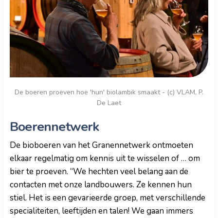
De boeren proeven hoe 'hun' biolambik smaakt - (c) VLAM, P.
De Laet
Boerennetwerk
De bioboeren van het Granennetwerk ontmoeten
elkaar regelmatig om kennis uit te wisselen of … om
bier te proeven. “We hechten veel belang aan de
contacten met onze landbouwers. Ze kennen hun
stiel. Het is een gevarieerde groep, met verschillende
specialiteiten, leeftijden en talen! We gaan immers