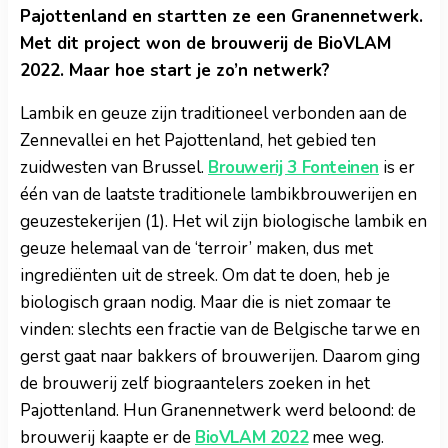
Pajottenland en startten ze een Granennetwerk.
Met dit project won de brouwerij de BioVLAM
2022. Maar hoe start je zo’n netwerk?
Lambik en geuze zijn traditioneel verbonden aan de
Zennevallei en het Pajottenland, het gebied ten
zuidwesten van Brussel.
Brouwerij 3 Fonteinen
is er
één van de laatste traditionele lambikbrouwerijen en
geuzestekerijen (1). Het wil zijn biologische lambik en
geuze helemaal van de ‘terroir’ maken, dus met
ingrediënten uit de streek. Om dat te doen, heb je
biologisch graan nodig. Maar die is niet zomaar te
vinden: slechts een fractie van de Belgische tarwe en
gerst gaat naar bakkers of brouwerijen. Daarom ging
de brouwerij zelf biograantelers zoeken in het
Pajottenland. Hun Granennetwerk werd beloond: de
brouwerij kaapte er de
BioVLAM 2022
mee weg.