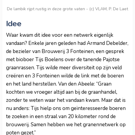
De lambik rijpt rustig in deze grote vaten - (c) VLAM, P. De Laet
Idee
Waar kwam dit idee voor een netwerk eigenlijk
vandaan? Enkele jaren geleden had Armand Debelder,
de bezieler van Brouwerij 3 Fonteinen, een gesprek
met bioboer Tijs Boelens over de tanende Pajotse
graanrassen. Tijs wilde meer diversiteit op zijn veld
creëren en 3 Fonteinen wilde de link met de boeren
en het land herstellen. Van den Abeele: “Graan
kochten we vroeger altijd aan bij de graanhandel,
zonder te weten waar het vandaan kwam. Maar dat is
nu anders: Tijs hielp ons om geïnteresseerde boeren
te zoeken in een straal van 20 kilometer rond de
brouwerij. Samen hebben we het granennetwerk op
poten gezet.”