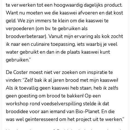
te verwerken tot een hoogwaardig dagelijks product.
Want nu moeten we die kaaswei afvoeren en dat kost
geld. We zijn immers te klein om die kaaswei te
verpoederen (om bv. te gebruiken als
broodverbeteraar). Vanuit mijn ervaring als kok zocht
ik naar een culinaire toepassing, iets waarbij je veel
water gebruikt en dan in de plaats kaaswei kunt
gebruiken.”
De Coster moest niet ver zoeken om inspiratie te
vinden: “Zelf bak ik al jaren brood met mijn kaaswei!
Als ik toevallig geen kaaswei heb staan, heb ik zelfs
geen goesting om brood te bakken! Op een
workshop rond voedselverspilling stelde ik dat
broodidee voor aan iemand van Bio-Planet. En die
was wel geïnteresseerd om het project uit te werken.”