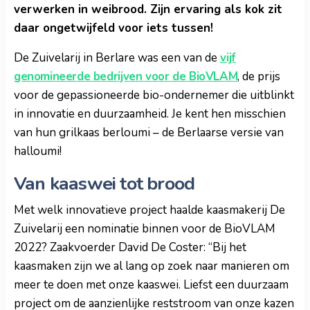
verwerken in weibrood. Zijn ervaring als kok zit
daar ongetwijfeld voor iets tussen!
De Zuivelarij in Berlare was een van de
vijf
genomineerde bedrijven voor de BioVLAM
, de prijs
voor de gepassioneerde bio-ondernemer die uitblinkt
in innovatie en duurzaamheid. Je kent hen misschien
van hun grilkaas berloumi – de Berlaarse versie van
halloumi!
Van kaaswei tot brood
Met welk innovatieve project haalde kaasmakerij De
Zuivelarij een nominatie binnen voor de BioVLAM
2022? Zaakvoerder David De Coster: “Bij het
kaasmaken zijn we al lang op zoek naar manieren om
meer te doen met onze kaaswei. Liefst een duurzaam
project om de aanzienlijke reststroom van onze kazen