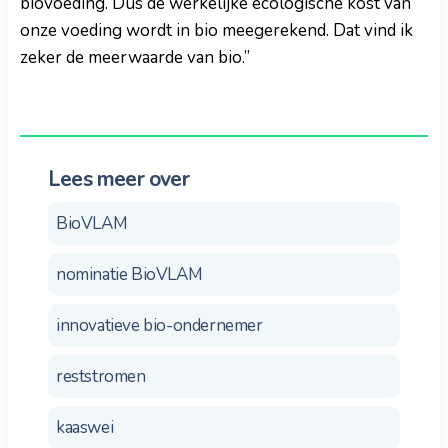
biovoeding. Dus de werkelijke ecologische kost van
onze voeding wordt in bio meegerekend. Dat vind ik
zeker de meerwaarde van bio.”
Lees meer over
BioVLAM
nominatie BioVLAM
innovatieve bio-ondernemer
reststromen
kaaswei