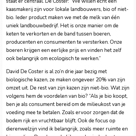
staat er centraal. De Coster: “We willen echt een
kaasmakerij zijn voor lokale landbouwers, bio of niet-
bio. Ieder product maken we met de melk van één
uniek landbouwbedrijf. Het is onze manier om de
keten te verkorten en de band tussen boeren,
producenten en consumenten te versterken. Onze
boeren krijgen een eerlijke prijs en vinden het zelf
ook belangrijk om ecologisch te werken.”
David De Coster is al zo’n drie jaar bezig met
biologische kazen, ze maken ongeveer 20% van zijn
omzet uit. De rest van zijn kazen zijn niet-bio. Wat zijn
volgens hem de voordelen van bio? “Als je bio koopt,
ben je als consument bereid om de milieukost van je
voeding mee te betalen. Zoals ervoor zorgen dat de
bodem rijk en vruchtbaar blijft. Ook de focus op
dierenwelzijn vind ik belangrijk, zoals meer ruimte en