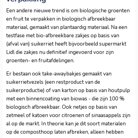
Een andere nieuwe trend is om biologische groenten
en fruit te verpakken in biologisch afbreekbaar
materiaal, gemaakt van plantaardig materiaal. Na een
testfase met bio-afbreekbare zakjes op basis van
(afval van) suikerriet heeft bijvoorbeeld supermarkt
Lidl die zakjes nu definitief ingevoerd voor zijn
groenten- en fruitafdelingen.
Er bestaan ook take-awaybakjes gemaakt van
suikerrietvezels (een restproduct van de
suikerproductie) of van karton op basis van houtpulp
met een binnencoating van biowas - die zijn 100 %
biologisch afbreekbaar. Ook netjes op basis van
zetmeel of katoen voor citroenen of sinaasappels zijn
al op de markt. In theorie kan je dit soort materialen
op de composthoop laten afbreken, alleen hebben