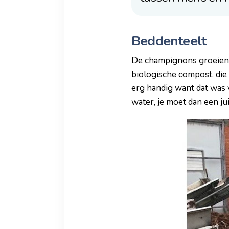
Beddenteelt
De champignons groeien o
biologische compost, die 
erg handig want dat was 
water, je moet dan een j