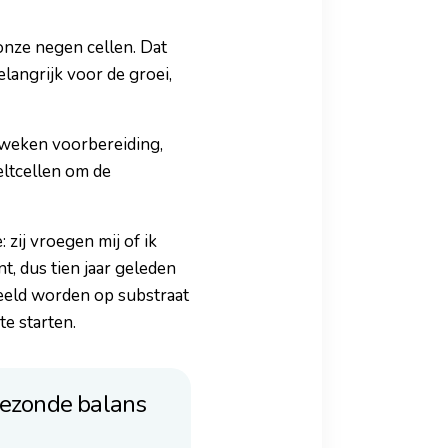
onze negen cellen. Dat
langrijk voor de groei,
 weken voorbereiding,
eltcellen om de
zij vroegen mij of ik
t, dus tien jaar geleden
eeld worden op substraat
e starten.
 gezonde balans