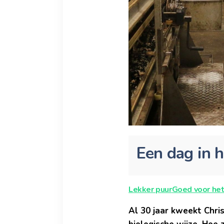
Een dag in 
Lekker puur
Goed voor het
Al 30 jaar kweekt Chri