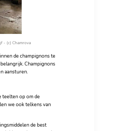
f - (c) Chamrova
ginnen de champignons te
 belangrijk. Champignons
en aansturen.
e teelten op om de
elen we ook telkens van
ingsmiddelen de best