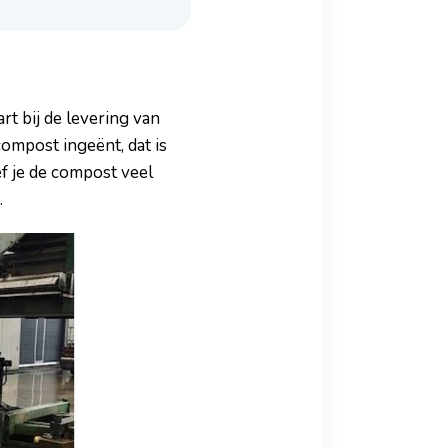
t bij de levering van
ompost ingeënt, dat is
f je de compost veel
.