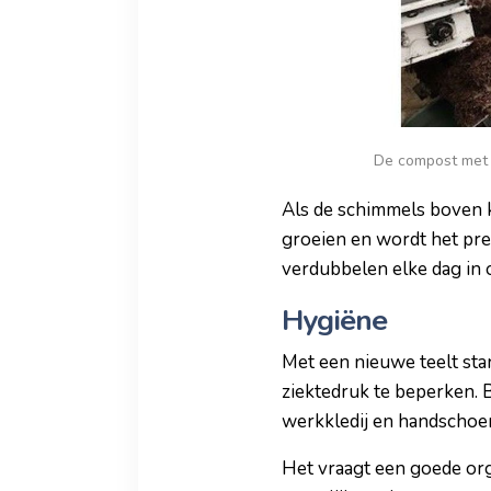
De compost met 
Als de schimmels boven 
groeien en wordt het pr
verdubbelen elke dag in 
Hygiëne
Met een nieuwe teelt sta
ziektedruk te beperken. 
werkkledij en handschoe
Het vraagt een goede or