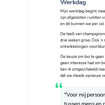
Werkdag
Mijn werkdag begint mees
zijn afgesloten ruimten v
en dit kunnen we per cel 
De teelt van champignons
drie weken groei. Ook ’s 
ontwikkelingen voortdur
De keuze om bio te gaan t
geen interesse had om bio
ben ik omgeschakeld naar
dat we steeds opnieuw ve
"Voor mij persoon
tussen mens en n