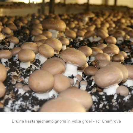
Bruine kastanjechampignons in volle groei - (c) Chamrova