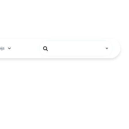
ijs
 onderwijs