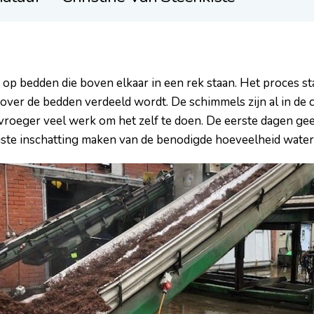
p bedden die boven elkaar in een rek staan. Het proces star
over de bedden verdeeld wordt. De schimmels zijn al in de c
vroeger veel werk om het zelf te doen. De eerste dagen gee
uiste inschatting maken van de benodigde hoeveelheid water