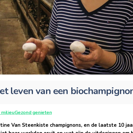
het leven van een biochampignon
 milieu
Gezond genieten
stine Van Steenkiste champignons, en de laatste 10 jaa