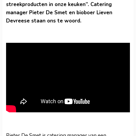
streekproducten in onze keuken”. Catering
manager Pieter De Smet en bioboer Lieven
Devreese staan ons te woord.
Pieter De Smet is catering manager van een