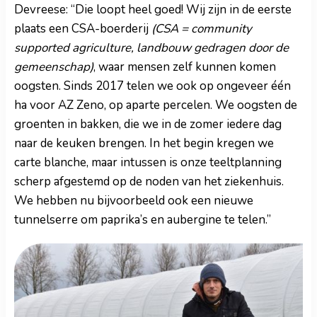
Devreese: “Die loopt heel goed! Wij zijn in de eerste
plaats een CSA-boerderij
(CSA = community
supported agriculture, landbouw gedragen door de
gemeenschap)
, waar mensen zelf kunnen komen
oogsten. Sinds 2017 telen we ook op ongeveer één
ha voor AZ Zeno, op aparte percelen. We oogsten de
groenten in bakken, die we in de zomer iedere dag
naar de keuken brengen. In het begin kregen we
carte blanche, maar intussen is onze teeltplanning
scherp afgestemd op de noden van het ziekenhuis.
We hebben nu bijvoorbeeld ook een nieuwe
tunnelserre om paprika’s en aubergine te telen.”