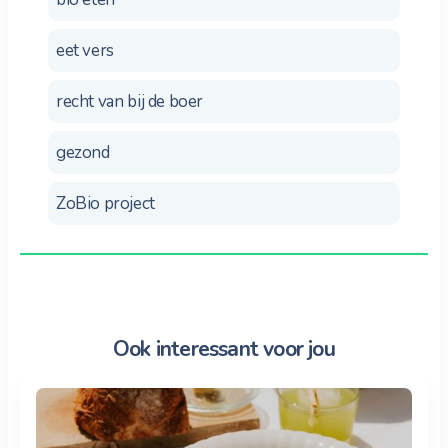
eet vers
recht van bij de boer
gezond
ZoBio project
Ook interessant voor jou