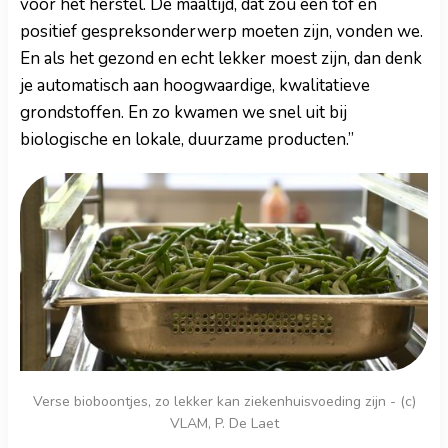
voor het herstel. De maaltijd, dat zou een tof en
positief gespreksonderwerp moeten zijn, vonden we.
En als het gezond en echt lekker moest zijn, dan denk
je automatisch aan hoogwaardige, kwalitatieve
grondstoffen. En zo kwamen we snel uit bij
biologische en lokale, duurzame producten.”
Verse bioboontjes, zo lekker kan ziekenhuisvoeding zijn - (c)
VLAM, P. De Laet