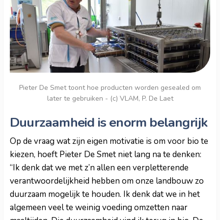
Pieter De Smet toont hoe producten worden gesealed om
later te gebruiken - (c) VLAM, P. De Laet
Duurzaamheid is enorm belangrijk
Op de vraag wat zijn eigen motivatie is om voor bio te
kiezen, hoeft Pieter De Smet niet lang na te denken:
“Ik denk dat we met z’n allen een verpletterende
verantwoordelijkheid hebben om onze landbouw zo
duurzaam mogelijk te houden. Ik denk dat we in het
algemeen veel te weinig voeding omzetten naar