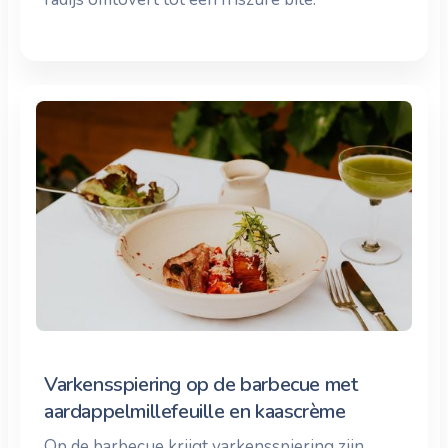
Varkensspiering op de barbecue met
aardappelmillefeuille en kaascrème
Op de barbecue krijgt varkensspiering zijn