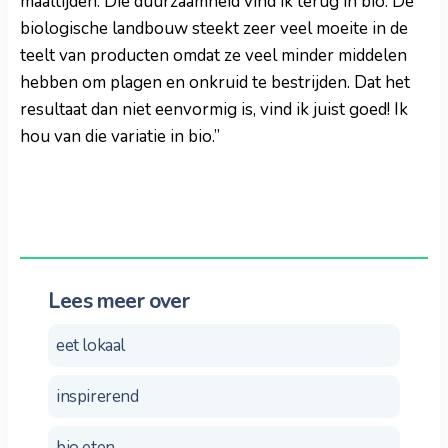
maaltijden. Die duurzaamheid vind ik terug in bio. De
biologische landbouw steekt zeer veel moeite in de
teelt van producten omdat ze veel minder middelen
hebben om plagen en onkruid te bestrijden. Dat het
resultaat dan niet eenvormig is, vind ik juist goed! Ik
hou van die variatie in bio.”
Lees meer over
eet lokaal
inspirerend
bio eten