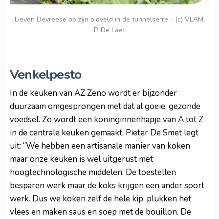
Lieven Devreese op zijn bioveld in de tunnelserre - (c) VLAM,
P. De Laet
Venkelpesto
In de keuken van AZ Zeno wordt er bijzonder
duurzaam omgesprongen met dat al goeie, gezonde
voedsel. Zo wordt een koninginnenhapje van A tot Z
in de centrale keuken gemaakt. Pieter De Smet legt
uit: “We hebben een artisanale manier van koken
maar onze keuken is wel uitgerust met
hoogtechnologische middelen. De toestellen
besparen werk maar de koks krijgen een ander soort
werk. Dus we koken zelf de hele kip, plukken het
vlees en maken saus en soep met de bouillon. De