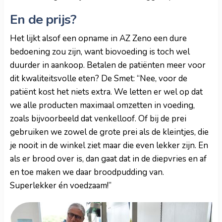
En de prijs?
Het lijkt alsof een opname in AZ Zeno een dure
bedoening zou zijn, want biovoeding is toch wel
duurder in aankoop. Betalen de patiënten meer voor
dit kwaliteitsvolle eten? De Smet: “Nee, voor de
patiënt kost het niets extra. We letten er wel op dat
we alle producten maximaal omzetten in voeding,
zoals bijvoorbeeld dat venkelloof. Of bij de prei
gebruiken we zowel de grote prei als de kleintjes, die
je nooit in de winkel ziet maar die even lekker zijn. En
als er brood over is, dan gaat dat in de diepvries en af
en toe maken we daar broodpudding van.
Superlekker én voedzaam!”