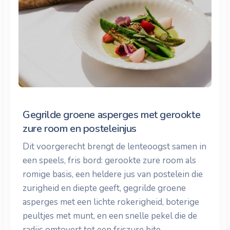
Gegrilde groene asperges met gerookte
zure room en posteleinjus
Dit voorgerecht brengt de lenteoogst samen in
een speels, fris bord: gerookte zure room als
romige basis, een heldere jus van postelein die
zurigheid en diepte geeft, gegrilde groene
asperges met een lichte rokerigheid, boterige
peultjes met munt, en een snelle pekel die de
radijs omtovert tot een friszure bite.