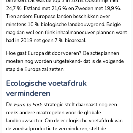
bereiken. Dit was de top 3 in 2018: Oostenrijk met
24,7 %, Estland met 21,6 % en Zweden met 19,9 %.
Tien andere Europese landen beschikken over
minstens 10 % biologische landbouwgrond. België
mag dan wel een flink inhaalmanoeuver plannen want
had in 2018 net geen 7 % bioareaal.
Hoe gaat Europa dit doorvoeren? De actieplannen
moeten nog worden uitgetekend- dat is de volgende
stap die Europa zal zetten.
Ecologische voetafdruk
verminderen
De
Farm to Fork
-strategie stelt daarnaast nog een
reeks andere maatregelen voor de globale
landbouwsector. Om de ecologische voetafdruk van
de voedselproductie te verminderen, stelt de