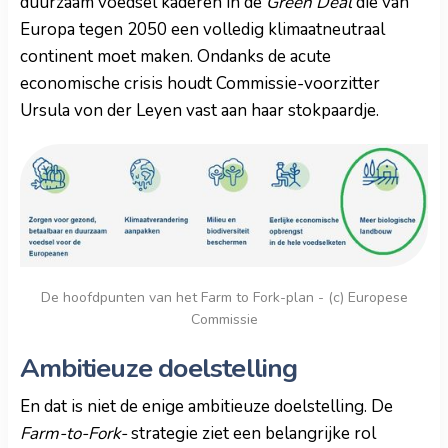
duurzaam voedsel kaderen in de
Green Deal
die van
Europa tegen 2050 een volledig klimaatneutraal
continent moet maken. Ondanks de acute
economische crisis houdt Commissie-voorzitter
Ursula von der Leyen vast aan haar stokpaardje.
De hoofdpunten van het Farm to Fork-plan - (c) Europese
Commissie
Ambitieuze doelstelling
En dat is niet de enige ambitieuze doelstelling. De
Farm-to-Fork-
strategie ziet een belangrijke rol