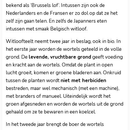
bekend als ‘Brussels lof’. Intussen zijn ook de
Nederlanders en de Fransen er zo dol op dat ze het
zelf zijn gaan telen. En zelfs de Japanners eten
intussen met smaak Belgisch witloof.
Witloofteelt neemt twee jaar in beslag, ook in bio. In
het eerste jaar worden de wortels geteeld in de volle
grond. De
levende, vruchtbare grond
geeft voeding
en kracht aan de wortels. Omdat de plant in open
lucht groeit, komen er groene bladeren aan. Onkruid
tussen de planten wordt
niet met herbiciden
bestreden, maar wel mechanisch (met een machine),
met branders of manueel. Uiteindelijk wordt het
groen afgesneden en worden de wortels uit de grond
gehaald om ze te bewaren in een koelcel.
In het tweede jaar brengt de boer de wortels