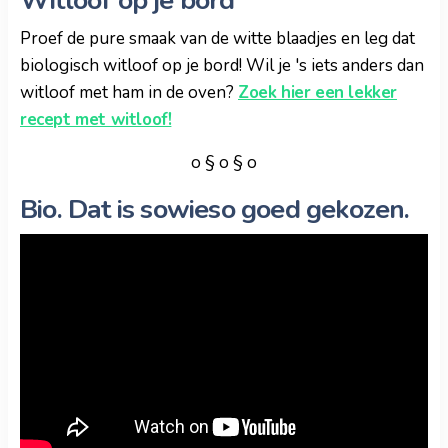
Proef de pure smaak van de witte blaadjes en leg dat
biologisch witloof op je bord! Wil je 's iets anders dan
witloof met ham in de oven?
Zoek hier een lekker
recept met witloof!
o § o § o
Bio. Dat is sowieso goed gekozen.