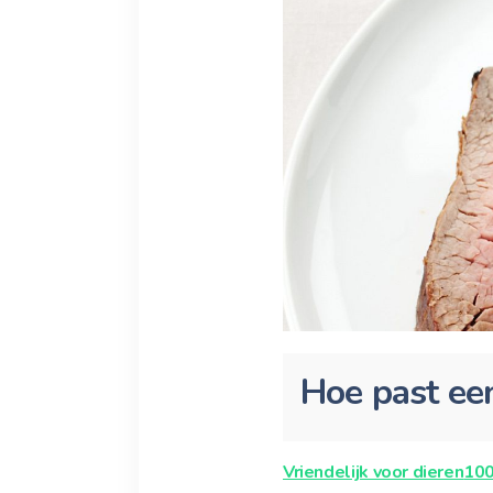
Hoe past een
Vriendelijk voor dieren
10