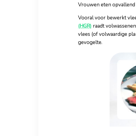
Vrouwen eten opvallend 
Vooral voor bewerkt vle
(HGR)
raadt volwassenen 
vlees (of volwaardige pl
gevogelte.