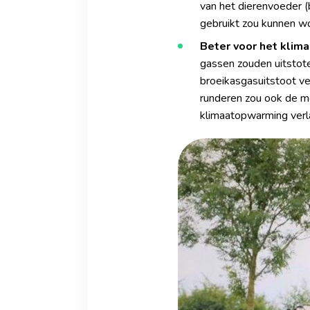
van het dierenvoeder (
gebruikt zou kunnen w
Beter voor het klima
gassen zouden uitstote
broeikasgasuitstoot ve
runderen zou ook de m
klimaatopwarming verl