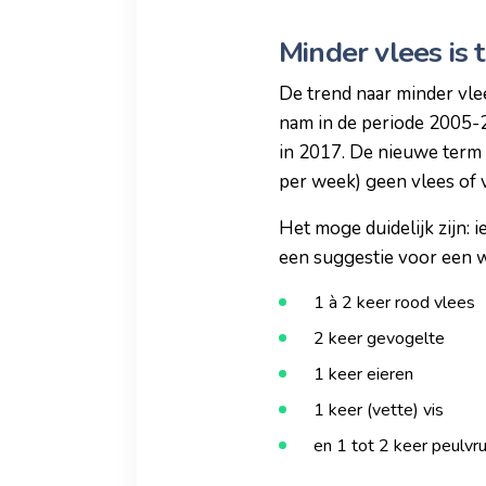
Minder vlees is 
De trend naar minder vle
nam in de periode 2005-2
in 2017. De nieuwe term f
per week) geen vlees of vis
Het moge duidelijk zijn: 
een suggestie voor een
1 à 2 keer rood vlees
2 keer gevogelte
1 keer eieren
1 keer (vette) vis
en 1 tot 2 keer peulvr