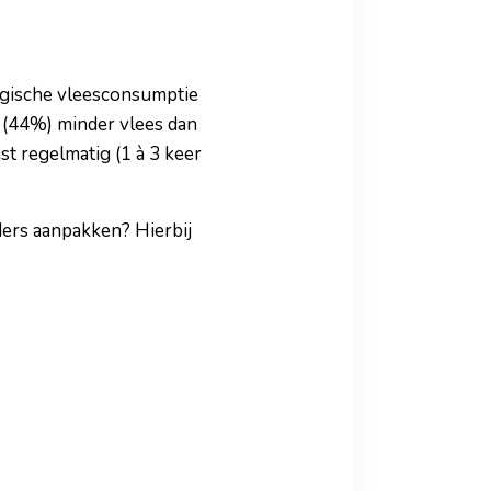
elgische vleesconsumptie
n (44%) minder vlees dan
ust regelmatig (1 à 3 keer
nders aanpakken? Hierbij