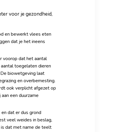
eter voor je gezondheid,
ood en bewerkt vlees eten
eggen dat je het ineens
r voorop dat het aantal
 aantal toegelaten dieren
. De biowetgeving laat
begrazing en overbemesting.
ordt ook verplicht afgezet op
ij aan een duurzame
n en dat er dus grond
est veel weides in beslag,
 is dat met name de teelt