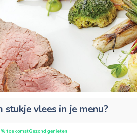
 stukje vlees in je menu?
0% toekomst
Gezond genieten