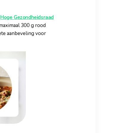
e
Hoge Gezondheidsraad
 maximaal 300 g rood
ete aanbeveling voor