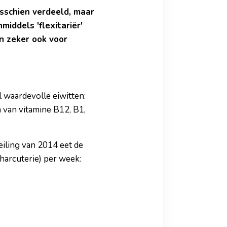
isschien verdeeld, maar
middels 'flexitariër'
n zeker ook voor
l waardevolle eiwitten:
 van vitamine B12, B1,
eiling van 2014 eet de
harcuterie) per week: