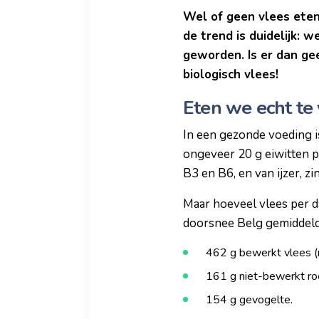
Wel of geen vlees eten
de trend is duidelijk: 
geworden. Is er dan ge
biologisch vlees!
Eten we echt te 
In een gezonde voeding is
ongeveer 20 g eiwitten p
B3 en B6, en van ijzer, zi
Maar hoeveel vlees per d
doorsnee Belg gemiddeld 
462 g bewerkt vlees (m
161 g niet-bewerkt roo
154 g gevogelte.