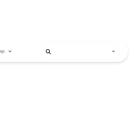
ijs
 onderwijs