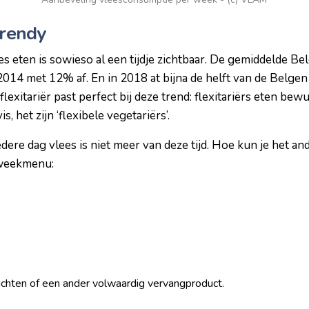
trendy
es eten is sowieso al een tijdje zichtbaar. De gemiddelde B
014 met 12% af. En in 2018 at bijna de helft van de Belge
lexitariër past perfect bij deze trend: flexitariërs eten bew
, het zijn ‘flexibele vegetariërs’.
iedere dag vlees is niet meer van deze tijd. Hoe kun je het a
 weekmenu:
uchten of een ander volwaardig vervangproduct.