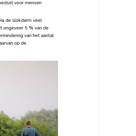
 voedsel voor mensen
ia de slokdarm veel
rdt ongeveer 5 % van de
rmindering van het aantal
aarvan op de