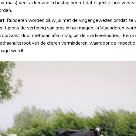
bv. maïs) veel akkerland in beslag neemt dat eigenlijk ook voor
orden.
at
: Runderen worden dikwijls met de vinger gewezen omdat ze v
n tijdens de vertering van gras in hun magen. In Vlaanderen wo
roorzaakt door methaan afkomstig uit de rundveehouderij. Een ve
ethaanuitstoot van de dieren verminderen, waardoor de impact d
aagd wordt.