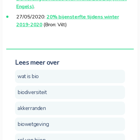
Engels)
.
27/05/2020:
20% bijensterfte tijdens winter
2019-2020
(Bron: Vilt)
Lees meer over
wat is bio
biodiversiteit
akkerranden
biowetgeving