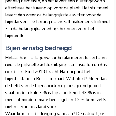
per dag bezoeken, en dat levert een buitengewoon
effectieve bestuiving op voor de plant. Het stuifmeel
levert dan weer de belangrijkste eiwitten voor de
bijenlarven. De honing die ze zelf maken en stuifmeel
zijn de belangrijke voedingsbronnen voor het
bijenvolk.
Bijen ernstig bedreigd
Helaas hoor je tegenwoordig alarmerende verhalen
over de pijlsnelle achteruitgang van insecten en dus
ook bijen. Eind 2019 bracht Natuurpunt het
bijenbestand in België in kaart. Wat blijkt? Meer dan
de helft van de bijensoorten op ons grondgebied
staat onder druk: 7 % is bijna bedreigd, 33 % is in
meer of mindere mate bedreigd, en 12 % komt zelfs
niet meer in ons land voor.
Waar komt die bedreiging vandaan? De natuurlijke