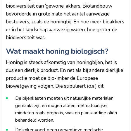
biodiversiteit dan ‘gewone’ akkers. Biolandbouw
bevorderde in grote mate het aantal aanwezige
bestuivers, zoals de honingbij. En hoe meer bioakkers
er in het landschap aanwezig waren, hoe groter de
biodiversiteit was.
Wat maakt honing biologisch?
Honing is steeds afkomstig van honingbijen, het is
dus een dierlijk product. En net als bij andere dierlijke
productie moet de bio-imker de Europese
biowetgeving volgen. Die stipuleert (o.a.) dit:
De bijenkasten moeten uit natuurlijke materialen
gemaakt zijn en mogen alleen met natuurlijke
middelen zoals propolis, was en plantaardige oliën
behandeld worden.
De imker voert geen preventieve medische