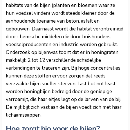
habitats van de bijen (planten en bloemen waar ze
hun voedsel vinden) wordt steeds kleiner door de
aanhoudende toename van beton, asfalt en
gebouwen. Daarnaast wordt die habitat verontreinigd
door chemische middelen die door huishoudens,
voedselproducenten en industrie worden gebruikt.
Onderzoek op bijenwas toont dat er in honingraten
makkelijk 2 tot 12 verschillende schadelijke
verbindingen te traceren zijn. Bij hoge concentraties
kunnen deze stoffen ervoor zorgen dat reeds
verzwakte bijen sneller sterven. Last but not least
worden honingbijen bedreigd door de geniepige
varroamijt, die haar eitjes legt op de larven van de bij.
De mijt bijt zich vast aan de bij en voedt zich met haar
lichaamssappen.
Hoe zorgt bio voor de bijen?