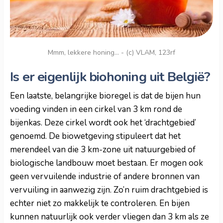
Mmm, lekkere honing... - (c) VLAM, 123rf
Is er eigenlijk biohoning uit België?
Een laatste, belangrijke bioregel is dat de bijen hun
voeding vinden in een cirkel van 3 km rond de
bijenkas. Deze cirkel wordt ook het ‘drachtgebied’
genoemd. De biowetgeving stipuleert dat het
merendeel van die 3 km-zone uit natuurgebied of
biologische landbouw moet bestaan. Er mogen ook
geen vervuilende industrie of andere bronnen van
vervuiling in aanwezig zijn. Zo’n ruim drachtgebied is
echter niet zo makkelijk te controleren. En bijen
kunnen natuurlijk ook verder vliegen dan 3 km als ze