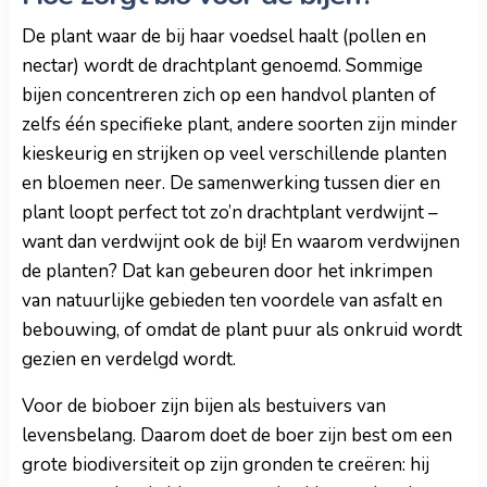
De plant waar de bij haar voedsel haalt (pollen en
nectar) wordt de drachtplant genoemd. Sommige
bijen concentreren zich op een handvol planten of
zelfs één specifieke plant, andere soorten zijn minder
kieskeurig en strijken op veel verschillende planten
en bloemen neer. De samenwerking tussen dier en
plant loopt perfect tot zo’n drachtplant verdwijnt –
want dan verdwijnt ook de bij! En waarom verdwijnen
de planten? Dat kan gebeuren door het inkrimpen
van natuurlijke gebieden ten voordele van asfalt en
bebouwing, of omdat de plant puur als onkruid wordt
gezien en verdelgd wordt.
Voor de bioboer zijn bijen als bestuivers van
levensbelang. Daarom doet de boer zijn best om een
grote biodiversiteit op zijn gronden te creëren: hij