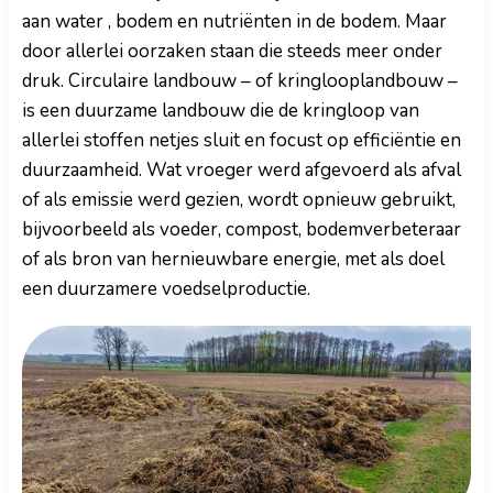
aan water , bodem en nutriënten in de bodem. Maar
door allerlei oorzaken staan die steeds meer onder
druk. Circulaire landbouw – of kringlooplandbouw –
is een duurzame landbouw die de kringloop van
allerlei stoffen netjes sluit en focust op efficiëntie en
duurzaamheid. Wat vroeger werd afgevoerd als afval
of als emissie werd gezien, wordt opnieuw gebruikt,
bijvoorbeeld als voeder, compost, bodemverbeteraar
of als bron van hernieuwbare energie, met als doel
een duurzamere voedselproductie.