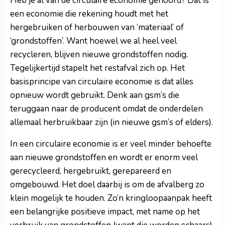
Heb je al van de circulaire economie gehoord? Dat is
een economie die rekening houdt met het
hergebruiken of herbouwen van ‘materiaal’ of
‘grondstoffen’. Want hoewel we al heel veel
recycleren, blijven nieuwe grondstoffen nodig.
Tegelijkertijd stapelt het restafval zich op. Het
basisprincipe van circulaire economie is dat alles
opnieuw wordt gebruikt. Denk aan gsm’s die
teruggaan naar de producent omdat de onderdelen
allemaal herbruikbaar zijn (in nieuwe gsm’s of elders).
In een circulaire economie is er veel minder behoefte
aan nieuwe grondstoffen en wordt er enorm veel
gerecycleerd, hergebruikt, gerepareerd en
omgebouwd. Het doel daarbij is om de afvalberg zo
klein mogelijk te houden. Zo’n kringloopaanpak heeft
een belangrijke positieve impact, met name op het