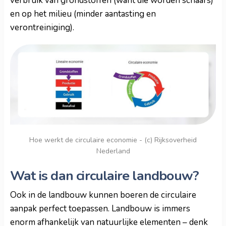
verbruik van grondstoffen (want die worden schaars)
en op het milieu (minder aantasting en
verontreiniging).
Hoe werkt de circulaire economie - (c) Rijksoverheid
Nederland
Wat is dan circulaire landbouw?
Ook in de landbouw kunnen boeren de circulaire
aanpak perfect toepassen. Landbouw is immers
enorm afhankelijk van natuurlijke elementen – denk