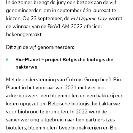
In de zomer brengt de jury een bezoek aan de vijf
genomineerden, om in september één laureaat te
kiezen. Op 23 september, de
EU Organic Day
, wordt
de winnaar van de BioVLAM 2022 officieel
bekendgemaakt.
Dit zijn de vijf genomineerden:
Bio-Planet – project Belgische biologische
baktarwe
Met de ondersteuning van Colruyt Group heeft Bio-
Planet in het voorjaar van 2021 met vier bio-
akkerbouwers, een bloemmolen en een bakkerij een
keten opgezet om Belgische biologische baktarwe
voor biobrood te promoten. In 2022 werd de
samenwerking uitgebreid naar tien partners (zes
biotelers, bloemmolen, twee biobakkerijen en Bio-