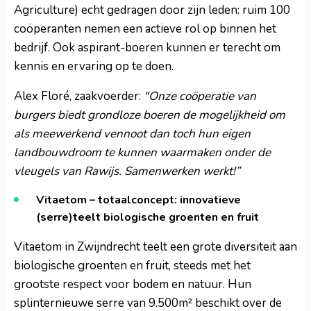
Agriculture) echt gedragen door zijn leden: ruim 100
coöperanten nemen een actieve rol op binnen het
bedrijf. Ook aspirant-boeren kunnen er terecht om
kennis en ervaring op te doen.
Alex Floré, zaakvoerder:
"Onze coöperatie van
burgers biedt grondloze boeren de mogelijkheid om
als meewerkend vennoot dan toch hun eigen
landbouwdroom te kunnen waarmaken onder de
vleugels van Rawijs. Samenwerken werkt!”
Vitaetom – totaalconcept: innovatieve
(serre)teelt biologische groenten en fruit
Vitaetom in Zwijndrecht teelt een grote diversiteit aan
biologische groenten en fruit, steeds met het
grootste respect voor bodem en natuur. Hun
splinternieuwe serre van 9.500m² beschikt over de