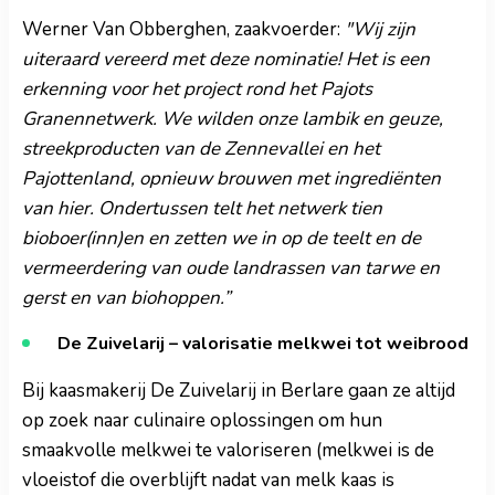
Werner Van Obberghen, zaakvoerder:
"Wij zijn
uiteraard vereerd met deze nominatie! Het is een
erkenning voor het project rond het Pajots
Granennetwerk. We wilden onze lambik en geuze,
streekproducten van de Zennevallei en het
Pajottenland, opnieuw brouwen met ingrediënten
van hier. Ondertussen telt het netwerk tien
bioboer(inn)en en zetten we in op de teelt en de
vermeerdering van oude landrassen van tarwe en
gerst en van biohoppen.”
De Zuivelarij – valorisatie melkwei tot weibrood
Bij kaasmakerij De Zuivelarij in Berlare gaan ze altijd
op zoek naar culinaire oplossingen om hun
smaakvolle melkwei te valoriseren (melkwei is de
vloeistof die overblijft nadat van melk kaas is