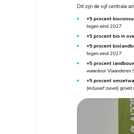
Dit zijn de vijf centrale am
+5 procent biocons
tegen eind 2027
+5 procent bio in ov
+5 procent bioland
tegen eind 2027
+5 procent landbou
waardoor Vlaanderen 5 
+5 procent omzetwaa
(inclusief zuivel) groeit