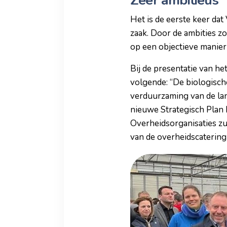
Zeer ambitieus
Het is de eerste keer dat
zaak. Door de ambities z
op een objectieve manie
Bij de presentatie van he
volgende: “De biologisch
verduurzaming van de lan
nieuwe Strategisch Plan 
Overheidsorganisaties z
van de overheidscatering