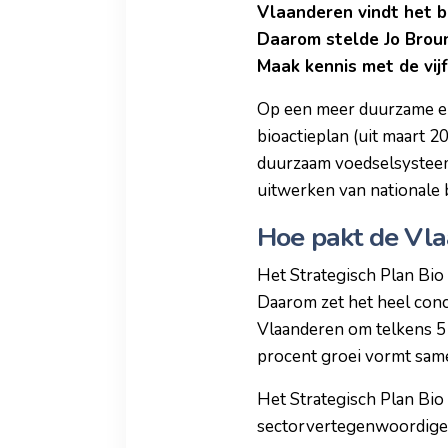
Vlaanderen vindt het b
Daarom stelde Jo Broun
Maak kennis met de vij
Op een meer duurzame en 
bioactieplan (uit maart 
duurzaam voedselsysteem.
uitwerken van nationale 
Hoe pakt de Vla
Het Strategisch Plan Bi
Daarom zet het heel conc
Vlaanderen om telkens 5 
procent groei vormt samen
Het Strategisch Plan Bi
sectorvertegenwoordiger