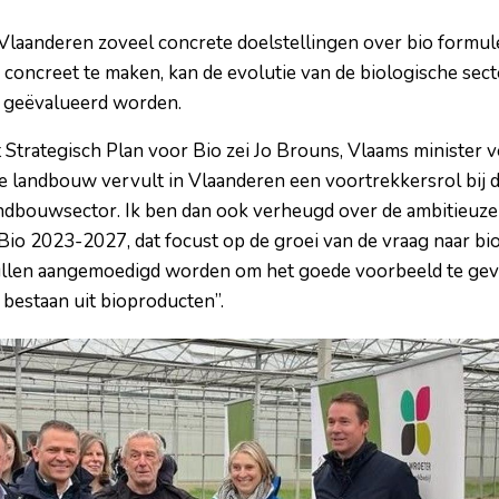
 Vlaanderen zoveel concrete doelstellingen over bio formule
o concreet te maken, kan de evolutie van de biologische sec
r geëvalueerd worden.
t Strategisch Plan voor Bio zei Jo Brouns, Vlaams minister
e landbouw vervult in Vlaanderen een voortrekkersrol bij 
dbouwsector. Ik ben dan ook verheugd over de ambitieuze 
Bio 2023-2027, dat focust op de groei van de vraag naar bi
ullen aangemoedigd worden om het goede voorbeeld te g
 bestaan uit bioproducten”.