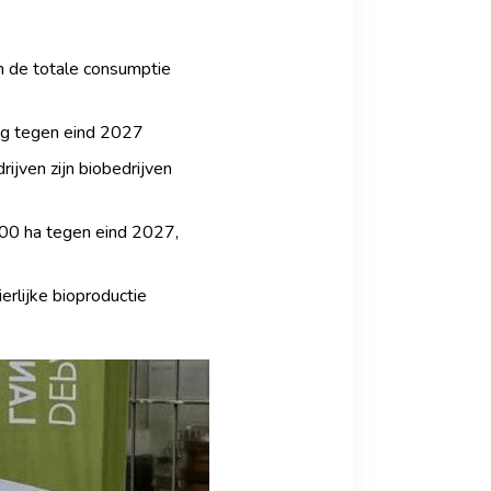
n de totale consumptie
ing tegen eind 2027
ijven zijn biobedrijven
000 ha tegen eind 2027,
erlijke bioproductie