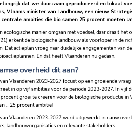
elangrijk dat we duurzaam geproduceerd en lokaal vo
s, Vlaams minister van Landbouw, een nieuw Strategis
f centrale ambities die bio samen 25 procent moeten la
ecologische manier omgaan met voedsel, daar draait het o
2021) erkent de biologische landbouw als voorloper in de ri
 Dat actieplan vroeg naar duidelijke engagementen van de 
bioactieplannen. En dat heeft Vlaanderen nu gedaan.
amse overheid dit aan?
o van Vlaanderen 2023-2027 focust op een groeiende vraag 
reet in op vijf ambities voor de periode 2023-2027. In vijf
procent groei te creëren voor de biologische productie in 
 ... 25 procent ambitie!
o van Vlaanderen 2023-2027 werd uitgewerkt in nauw over
s, landbouworganisaties en relevante stakeholders.