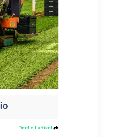
io
Deel dit artikel