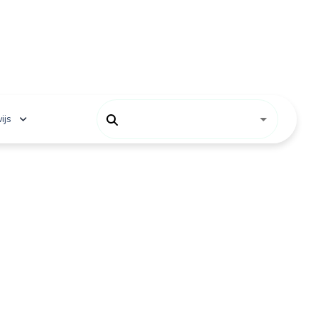
ijs
 onderwijs