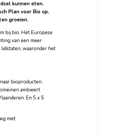
edsel kunnen eten.
ch Plan voor Bio op.
ten groeien.
m bij bio. Het Europese
chting van een meer
lidstaten, waaronder het
naar bioproducten.
 domeinen ambieert
Vlaanderen. En 5 x 5
leg met