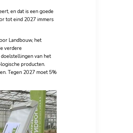
ert, en dat is een goede
tor tot eind 2027 immers
 voor Landbouw, het
de verdere
doelstellingen van het
ologische producten.
even. Tegen 2027 moet 5%