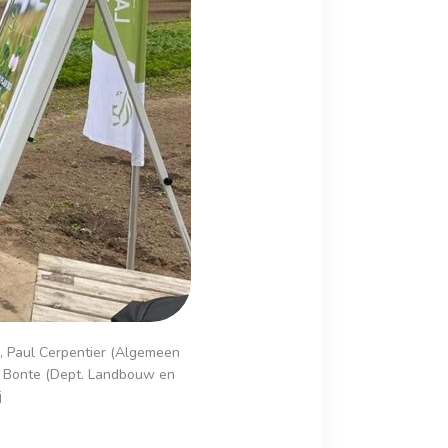
d), Paul Cerpentier (Algemeen
Els Bonte (Dept. Landbouw en
j