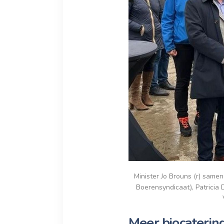
Minister Jo Brouns (r) samen
Boerensyndicaat), Patricia 
Meer biocaterin