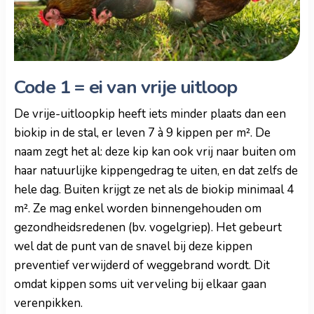
Code 1 = ei van vrije uitloop
De vrije-uitloopkip heeft iets minder plaats dan een
biokip in de stal, er leven 7 à 9 kippen per m². De
naam zegt het al: deze kip kan ook vrij naar buiten om
haar natuurlijke kippengedrag te uiten, en dat zelfs de
hele dag. Buiten krijgt ze net als de biokip minimaal 4
m². Ze mag enkel worden binnengehouden om
gezondheidsredenen (bv. vogelgriep). Het gebeurt
wel dat de punt van de snavel bij deze kippen
preventief verwijderd of weggebrand wordt. Dit
omdat kippen soms uit verveling bij elkaar gaan
verenpikken.