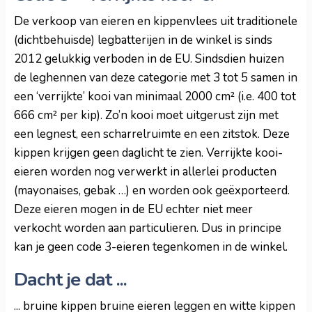
De verkoop van eieren en kippenvlees uit traditionele
(dichtbehuisde) legbatterijen in de winkel is sinds
2012 gelukkig verboden in de EU. Sindsdien huizen
de leghennen van deze categorie met 3 tot 5 samen in
een ‘verrijkte’ kooi van minimaal 2000 cm² (i.e. 400 tot
666 cm² per kip). Zo’n kooi moet uitgerust zijn met
een legnest, een scharrelruimte en een zitstok. Deze
kippen krijgen geen daglicht te zien. Verrijkte kooi-
eieren worden nog verwerkt in allerlei producten
(mayonaises, gebak …) en worden ook geëxporteerd.
Deze eieren mogen in de EU echter niet meer
verkocht worden aan particulieren. Dus in principe
kan je geen code 3-eieren tegenkomen in de winkel.
Dacht je dat ...
... bruine kippen bruine eieren leggen en witte kippen