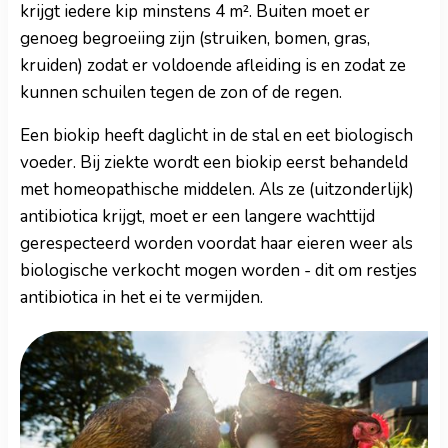
krijgt iedere kip minstens 4 m². Buiten moet er
genoeg begroeiing zijn (struiken, bomen, gras,
kruiden) zodat er voldoende afleiding is en zodat ze
kunnen schuilen tegen de zon of de regen.
Een biokip heeft daglicht in de stal en eet biologisch
voeder. Bij ziekte wordt een biokip eerst behandeld
met homeopathische middelen. Als ze (uitzonderlijk)
antibiotica krijgt, moet er een langere wachttijd
gerespecteerd worden voordat haar eieren weer als
biologische verkocht mogen worden - dit om restjes
antibiotica in het ei te vermijden.