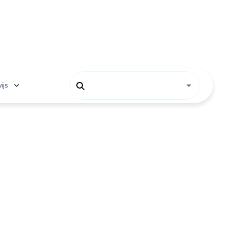
ijs
 onderwijs