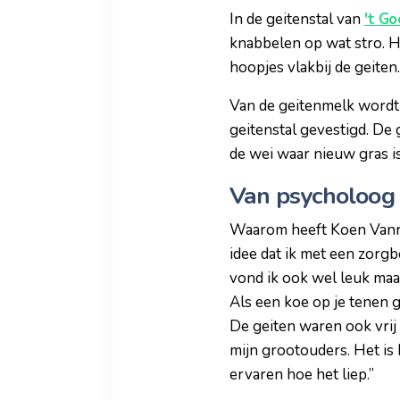
In de geitenstal van
't G
knabbelen op wat stro. Hu
hoopjes vlakbij de geiten
Van de geitenmelk wordt 
geitenstal gevestigd. De 
de wei waar nieuw gras i
Van psycholoog 
Waarom heeft Koen Vanroy
idee dat ik met een zorgb
vond ik ook wel leuk maar
Als een koe op je tenen 
De geiten waren ook vrij
mijn grootouders. Het is 
ervaren hoe het liep.”