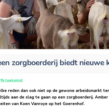
en zorgboerderij biedt nieuwe 
0% toekomst
lke reden dan ook niet op de gewone arbeidsmarkt ter
ltijds aan de slag te gaan op een zorgboerderij. Amber
geiten van Koen Vanroye op het Goerenhof.