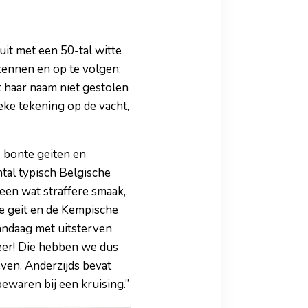
uit met een 50-tal witte
 kennen en op te volgen:
ft haar naam niet gestolen
eke tekening op de vacht,
e bonte geiten en
tal typisch Belgische
 een wat straffere smaak,
se geit en de Kempische
 vandaag met uitsterven
eer! Die hebben we dus
ven. Anderzijds bevat
ewaren bij een kruising.”