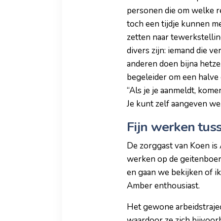
personen die om welke re
toch een tijdje kunnen m
zetten naar tewerkstelli
divers zijn: iemand die v
anderen doen bijna hetz
begeleider om een halve 
“Als je je aanmeldt, kome
Je kunt zelf aangeven we
Fijn werken tus
De zorggast van Koen is
werken op de geitenboerd
en gaan we bekijken of ik
Amber enthousiast.
Het gewone arbeidstraje
waardoor ze zich bijvoorb