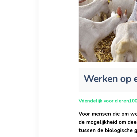
Werken op e
Vriendelijk voor dieren
10
Voor mensen die om we
de mogelijkheid om dee
tussen de biologische 