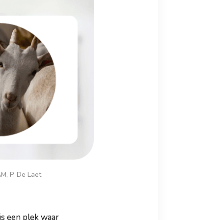
M, P. De Laet
is een plek waar