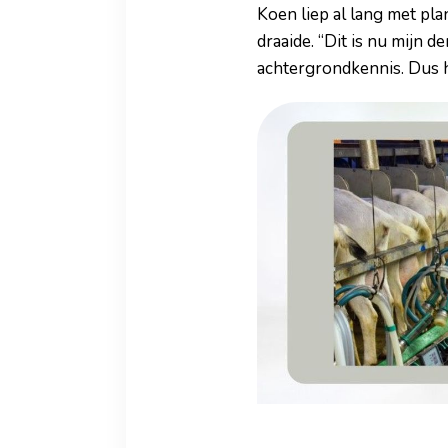
Koen liep al lang met pl
draaide. “Dit is nu mijn 
achtergrondkennis. Dus 