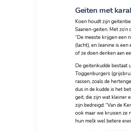
Geiten met kara
Koen houdt zijn geitenbed
Saanen-geiten. Met zo’n dr
“De meeste krijgen een na
(lacht), en Jeanine is ee
of ze doen denken aan ee
De geitenkudde bestaat u
Toggenburgers (grijsbrui
rassen, zoals de hertenge
dus in de kudde is het be
geit, die zijn wat kleine
zijn bedreigd: “Van de 
ook maar we kruisen ze n
hun melk wel betere eiwi