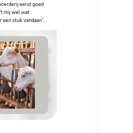
boerderij eerst goed
ft mij wel wat
 een stuk vandaan”.