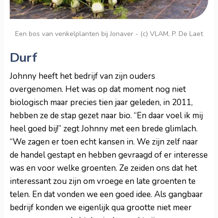
Een bos van venkelplanten bij Jonaver - (c) VLAM, P. De Laet
Durf
Johnny heeft het bedrijf van zijn ouders
overgenomen. Het was op dat moment nog niet
biologisch maar precies tien jaar geleden, in 2011,
hebben ze de stap gezet naar bio. “En daar voel ik mij
heel goed bij!” zegt Johnny met een brede glimlach.
“We zagen er toen echt kansen in. We zijn zelf naar
de handel gestapt en hebben gevraagd of er interesse
was en voor welke groenten. Ze zeiden ons dat het
interessant zou zijn om vroege en late groenten te
telen. En dat vonden we een goed idee. Als gangbaar
bedrijf konden we eigenlijk qua grootte niet meer