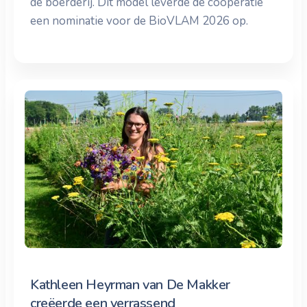
de boerderij. Dit model leverde de coöperatie
een nominatie voor de BioVLAM 2026 op.
Kathleen Heyrman van De Makker
creëerde een verrassend