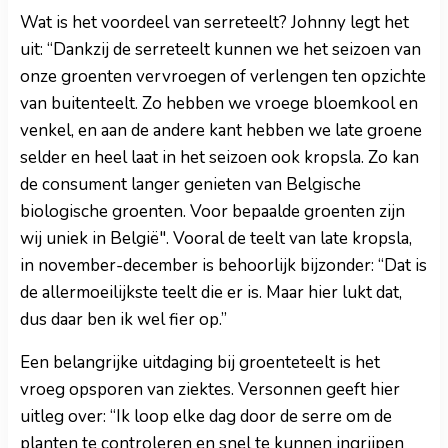
Wat is het voordeel van serreteelt? Johnny legt het
uit: “Dankzij de serreteelt kunnen we het seizoen van
onze groenten vervroegen of verlengen ten opzichte
van buitenteelt. Zo hebben we vroege bloemkool en
venkel, en aan de andere kant hebben we late groene
selder en heel laat in het seizoen ook kropsla. Zo kan
de consument langer genieten van Belgische
biologische groenten. Voor bepaalde groenten zijn
wij uniek in België". Vooral de teelt van late kropsla,
in november-december is behoorlijk bijzonder: “Dat is
de allermoeilijkste teelt die er is. Maar hier lukt dat,
dus daar ben ik wel fier op.”
Een belangrijke uitdaging bij groenteteelt is het
vroeg opsporen van ziektes. Versonnen geeft hier
uitleg over: “Ik loop elke dag door de serre om de
planten te controleren en snel te kunnen ingrijpen