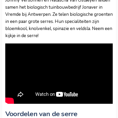
Johnny Versonnen en Natascha Van Ostaeyen leiden
samen het biologisch tuinbouwbedrijf Jonaver in
Vremde bij Antwerpen. Ze telen biologische groenten
in een paar grote serres. Hun specialiteiten zijn
bloemkool, knolvenkel, spinazie en veldsla. Neem een
kijkje in de serre!
Voordelen van de serre