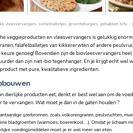
ke vleesvervangers: seitanballetjes, groenteburgers, gebakken tofu -
che veggieproducten en vleesvervangers is gelukkig enorm
granen, falafelballetjes van kikkererwten of andere peulvr
bt keuze genoeg! Bovendien zijn de biovleesvervangers heel 
urder dan zijn niet-bio tegenhanger. En je krijgt echt wel w
n product met pure, kwalitatieve ingrediënten.
pbouwen
n dierlijke producten eet, denkt er best wel aan om de voe
r te vervangen. Wat moet je dan in de gaten houden ?
lantaardige ijzerbronnen, zoals volkorengranen, peulvruchten, mues
oene bladgroenten (warmoes, boerenkool …). Omdat je lichaam mi
ierlijke voedingsmiddelen moet je er wel meer van eten.