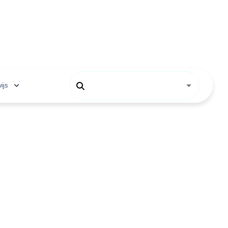
ijs
 onderwijs