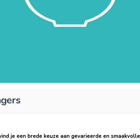
ngers
 vind je een brede keuze aan gevarieerde en smaakvoll