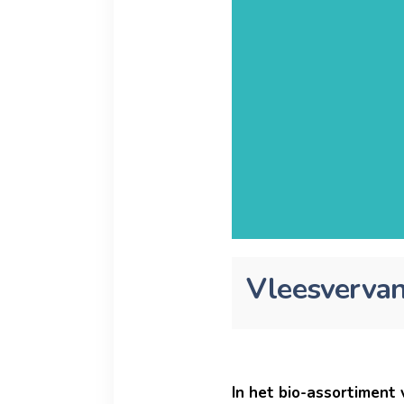
Vleesverva
In het bio-assortiment