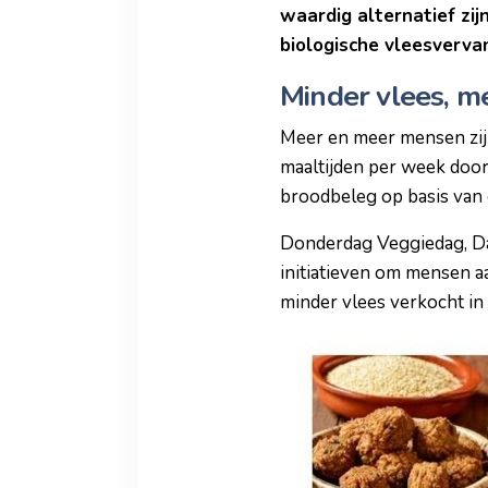
waardig alternatief zij
biologische vleesverva
Minder vlees, m
Meer en meer mensen zij
maaltijden per week door
broodbeleg op basis van g
Donderdag Veggiedag, Dag
initiatieven om mensen a
minder vlees verkocht in