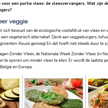
n voor een portie vlees: de vleesvervangers. Wat zijn 
ngers?
eer veggie
n zich bewust van de ecologische voetafdruk van vlees en
 een vegetarisch alternatief. Denk aan veggieburgers, tofus
roenten. Keuze genoeg! En dat hoeft niet steeds duur te zijn
en Zonder Vlees, de Nationale Week Zonder Vlees (in Neder
an te sporen om minder vlees te eten. Er wordt de laatste j
 België en Europa.