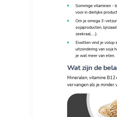
Sommige vitaminen - bi
voor in dierlijke produ
Om je omega 3-vetzuren
sojaproducten, lijnzaad
zeekraal, …).
Eiwitten vind je volop
uitzondering van soja 
je wat meer van eten.
Wat zijn de bel
Mineralen, vitamine B12 
vervangen als je minder v