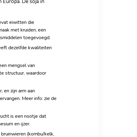
n Europa. De soja in
vat eiwitten die
smaak met kruiden, een
ingsmiddelen toegevoegd.
eft dezelfde kwaliteiten
t een mengsel van
e structuur, waardoor
, en zijn arm aan
ervangen. Meer info: zie de
ucht is een nootje dat
esium en ijzer.
t bruinwieren (kombu/kelk,