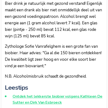
Bier drink je natuurlijk met gezond verstand! Eigenlijk
maakt een drank als bier niet onmiddellijk deel uit van
een gezond voedingspatroon. Alcohol brengt wel
energie aan (1 gram alcohol levert 7 kcal). Een glas
bier (pintje - 250 ml) bevat 112 kcal, een glas rode
wijn (125 ml) bevat 85 kcal.
Zythologe Sofie Vanrafelghem is een grote fan van
biobier. Haar advies: "Ga al die 150 bieren ontdekken!
De kwaliteit ligt zeer hoog en voor elke soort bier
vind je een biovariant."
N.B. Alcoholmisbruik schaadt de gezondheid.
Leestips
Ontdek het lekkerste biobier volgens Kathleen De
Sutter en Dirk Van Esbroeck