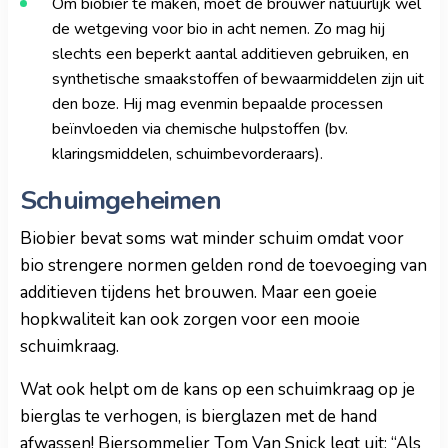
Om biobier te maken, moet de brouwer natuurlijk wel
de wetgeving voor bio in acht nemen. Zo mag hij
slechts een beperkt aantal additieven gebruiken, en
synthetische smaakstoffen of bewaarmiddelen zijn uit
den boze. Hij mag evenmin bepaalde processen
beïnvloeden via chemische hulpstoffen (bv.
klaringsmiddelen, schuimbevorderaars).
Schuimgeheimen
Biobier bevat soms wat minder schuim omdat voor
bio strengere normen gelden rond de toevoeging van
additieven tijdens het brouwen. Maar een goeie
hopkwaliteit kan ook zorgen voor een mooie
schuimkraag.
Wat ook helpt om de kans op een schuimkraag op je
bierglas te verhogen, is bierglazen met de hand
afwassen! Biersommelier Tom Van Snick legt uit: “Als