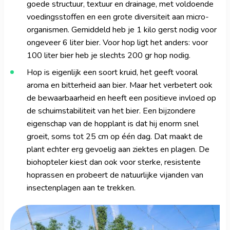
goede structuur, textuur en drainage, met voldoende
voedingsstoffen en een grote diversiteit aan micro-
organismen. Gemiddeld heb je 1 kilo gerst nodig voor
ongeveer 6 liter bier. Voor hop ligt het anders: voor
100 liter bier heb je slechts 200 gr hop nodig.
Hop is eigenlijk een soort kruid, het geeft vooral
aroma en bitterheid aan bier. Maar het verbetert ook
de bewaarbaarheid en heeft een positieve invloed op
de schuimstabiliteit van het bier. Een bijzondere
eigenschap van de hopplant is dat hij enorm snel
groeit, soms tot 25 cm op één dag. Dat maakt de
plant echter erg gevoelig aan ziektes en plagen. De
biohopteler kiest dan ook voor sterke, resistente
hoprassen en probeert de natuurlijke vijanden van
insectenplagen aan te trekken.