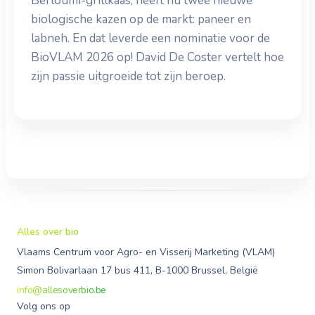
Berloumi-grillkaas, heeft nu twee nieuwe
biologische kazen op de markt: paneer en
labneh. En dat leverde een nominatie voor de
BioVLAM 2026 op! David De Coster vertelt hoe
zijn passie uitgroeide tot zijn beroep.
Alles over bio
Vlaams Centrum voor Agro- en Visserij Marketing (VLAM)
Simon Bolivarlaan 17 bus 411, B-1000 Brussel, België
info@allesoverbio.be
Volg ons op