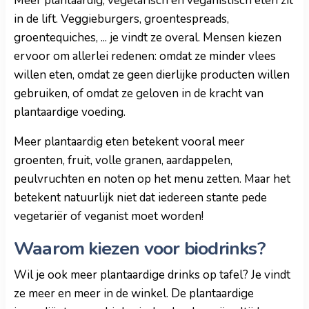
Meer plantaardig, vegetarisch en veganistisch eten zit
in de lift. Veggieburgers, groentespreads,
groentequiches, ... je vindt ze overal. Mensen kiezen
ervoor om allerlei redenen: omdat ze minder vlees
willen eten, omdat ze geen dierlijke producten willen
gebruiken, of omdat ze geloven in de kracht van
plantaardige voeding.
Meer plantaardig eten betekent vooral meer
groenten, fruit, volle granen, aardappelen,
peulvruchten en noten op het menu zetten. Maar het
betekent natuurlijk niet dat iedereen stante pede
vegetariër of veganist moet worden!
Waarom kiezen voor biodrinks?
Wil je ook meer plantaardige drinks op tafel? Je vindt
ze meer en meer in de winkel.
De plantaardige