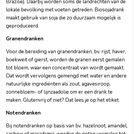
Brazilië). Daarbij worden soms de landrechten van de
lokale bevolking met voeten getreden. Biosojadrank
maakt gebruik van soja die zo duurzaam mogelijk is
geproduceerd.
Granendranken
Voor de bereiding van granendranken, bv. rijst, haver,
boekweit of gierst, worden de granen eerst gemalen
tot bloem, waar een concentraat van wordt gemaakt.
Dat wordt vervolgens gemengd met water en andere
natuurlijke ingrediënten als zout, agavesiroop,
zonnebloem- of lijnzaadolie om er een drank te
maken. Glutenvrij of niet? Dat lees je op het etiket.
Notendranken
Bij notendranken op basis van bv. hazelnoot, amandel,
cashew of macadamia, worden de noten vermalen tot