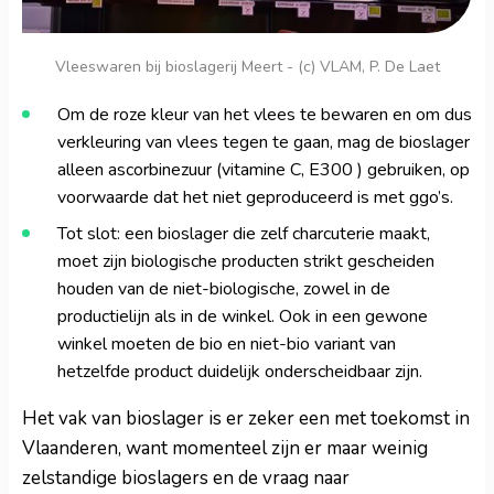
Vleeswaren bij bioslagerij Meert - (c) VLAM, P. De Laet
Om de roze kleur van het vlees te bewaren en om dus
verkleuring van vlees tegen te gaan, mag de bioslager
alleen ascorbinezuur (vitamine C, E300 ) gebruiken, op
voorwaarde dat het niet geproduceerd is met ggo’s.
Tot slot: een bioslager die zelf charcuterie maakt,
moet zijn biologische producten strikt gescheiden
houden van de niet-biologische, zowel in de
productielijn als in de winkel. Ook in een gewone
winkel moeten de bio en niet-bio variant van
hetzelfde product duidelijk onderscheidbaar zijn.
Het vak van bioslager is er zeker een met toekomst in
Vlaanderen, want momenteel zijn er maar weinig
zelstandige bioslagers en de vraag naar