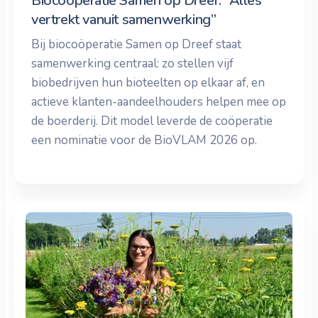
Biocoöperatie Samen op Dreef: “Alles
vertrekt vanuit samenwerking”
Bij biocoöperatie Samen op Dreef staat
samenwerking centraal: zo stellen vijf
biobedrijven hun bioteelten op elkaar af, en
actieve klanten-aandeelhouders helpen mee op
de boerderij. Dit model leverde de coöperatie
een nominatie voor de BioVLAM 2026 op.