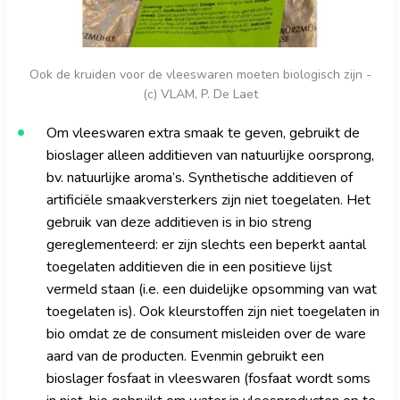
Ook de kruiden voor de vleeswaren moeten biologisch zijn -
(c) VLAM, P. De Laet
Om vleeswaren extra smaak te geven, gebruikt de
bioslager alleen additieven van natuurlijke oorsprong,
bv. natuurlijke aroma’s. Synthetische additieven of
artificiële smaakversterkers zijn niet toegelaten. Het
gebruik van deze additieven is in bio streng
gereglementeerd: er zijn slechts een beperkt aantal
toegelaten additieven die in een positieve lijst
vermeld staan (i.e. een duidelijke opsomming van wat
toegelaten is). Ook kleurstoffen zijn niet toegelaten in
bio omdat ze de consument misleiden over de ware
aard van de producten. Evenmin gebruikt een
bioslager fosfaat in vleeswaren (fosfaat wordt soms