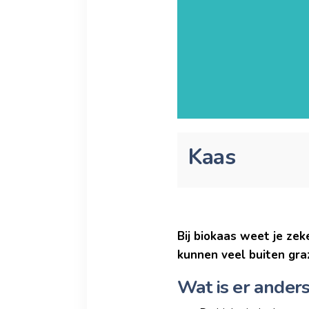
Kaas
Bij biokaas weet je zek
kunnen veel buiten gra
Wat is er ander