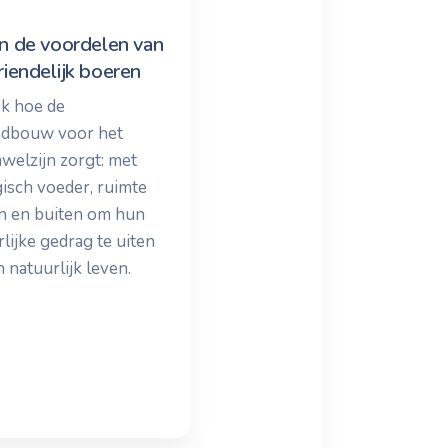
n de voordelen van
riendelijk boeren
k hoe de
ndbouw voor het
nwelzijn zorgt: met
gisch voeder, ruimte
n en buiten om hun
lijke gedrag te uiten
 natuurlijk leven.