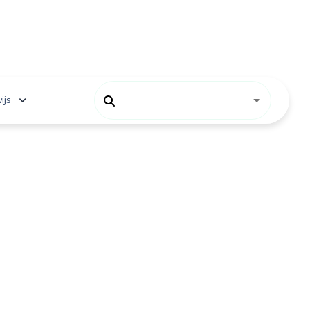
ijs
 onderwijs