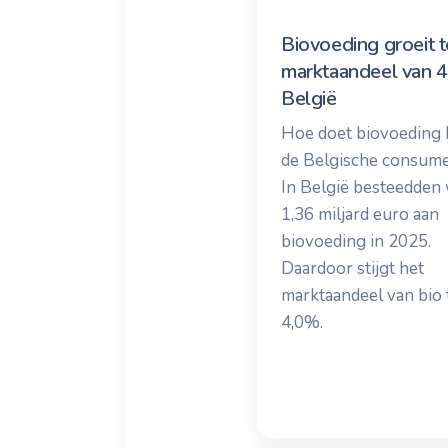
Biovoeding groeit t
marktaandeel van 
België
Hoe doet biovoeding h
de Belgische consum
In België besteedden
1,36 miljard euro aan
biovoeding in 2025.
Daardoor stijgt het
marktaandeel van bio 
4,0%.