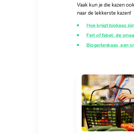
Vaak kun je die kazen ook
naar de lekkerste kazen!
Hoe krijgt biokaas zi
Feit of fabel: de sma
Biogeitenkaas, een 