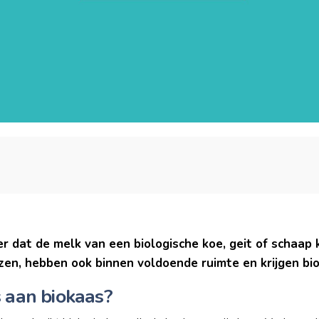
er dat de melk van een biologische koe, geit of schaap
zen, hebben ook binnen voldoende ruimte en krijgen bio
s aan biokaas?