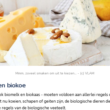
Mmm, zoveel smaken om uit te kiezen... - (c) VLAM
en biokoe
k biomelk en biokaas - moeten voldoen aan allerlei regels 
et nu koeien, schapen of geiten zijn, de biologische dieren d
 regels van de biologische veeteelt.