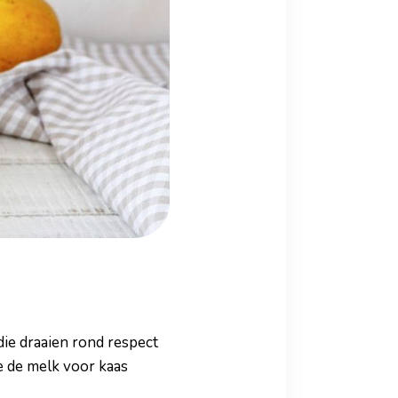
die draaien rond respect
ie de melk voor kaas