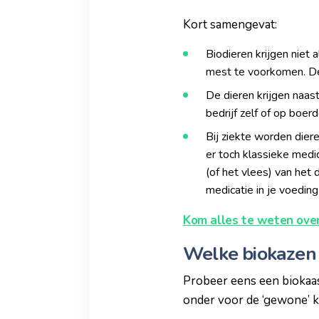
Kort samengevat:
Biodieren krijgen niet
mest te voorkomen. De
De dieren krijgen naast
bedrijf zelf of op boerd
Bij ziekte worden dier
er toch klassieke medi
(of het vlees) van het
medicatie in je voeding
Kom alles te weten over
Welke biokazen z
Probeer eens een biokaas
onder voor de ‘gewone’ ka