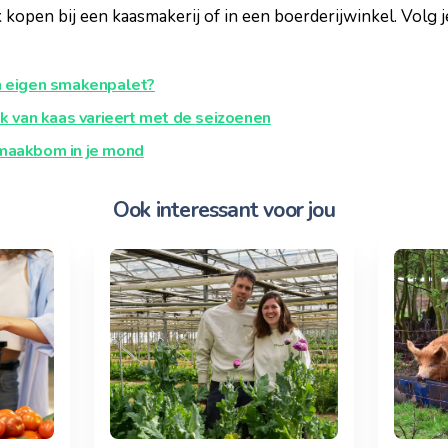
 kopen bij een kaasmakerij of in een boerderijwinkel. Volg j
jn eigen smakenpalet?
ak van kaas varieert met de seizoenen
smaakbom in je mond
Ook interessant voor jou