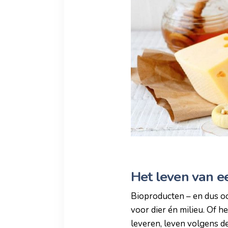
Het leven van e
Bioproducten – en dus oo
voor dier én milieu. Of h
leveren, leven volgens de