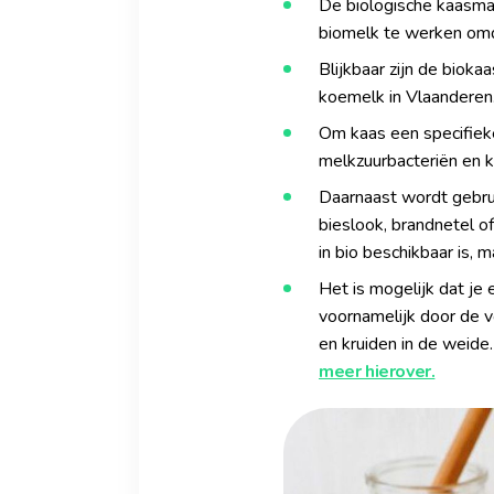
De biologische kaasmak
biomelk te werken omd
Blijkbaar zijn de biok
koemelk in Vlaanderen
Om kaas een specifiek
melkzuurbacteriën en 
Daarnaast wordt gebrui
bieslook, brandnetel of
in bio beschikbaar is,
Het is mogelijk dat je
voornamelijk door de v
en kruiden in de weide
meer hierover.