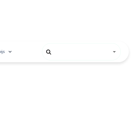
ijs
 onderwijs