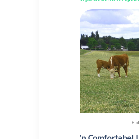
Bio
’n Comfortabel 