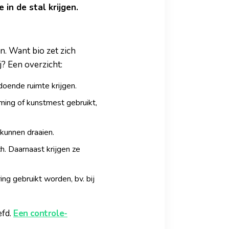
in de stal krijgen.
n. Want bio zet zich
j? Een overzicht:
doende ruimte krijgen.
ing of kunstmest gebruikt,
 kunnen draaien.
h. Daarnaast krijgen ze
ing gebruikt worden, bv. bij
efd.
Een controle-