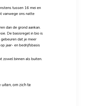
minstens tussen 16 mei en
icht vanwege ons natte
eren dan de grond aankan.
e. De basisregel in bio is
l gebeuren dat je meer
op jaar- en bedrijfsbasis
t zowel binnen als buiten.
 uiten, om zich te