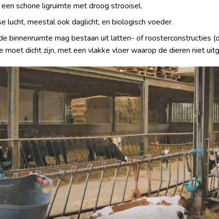
er een schone ligruimte met droog strooisel.
se lucht, meestal ook daglicht, en biologisch voeder.
de binnenruimte mag bestaan uit latten- of roosterconstructies 
 moet dicht zijn, met een vlakke vloer waarop de dieren niet uitg