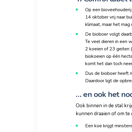
Op een bioveehouderij 
14 oktober vrij naar bu
klimaat, maar het mag u
De bioboer volgt daarb
Te veel dieren in een 
2 koeien of 23 geiten 
biokoeien op één hecta
komt het dan toch neer
Dus de bioboer heeft m
Daardoor ligt de opbren
… en ook het no
Ook binnen in de stal kri
kunnen draaien of om te 
Een koe krijgt minstens