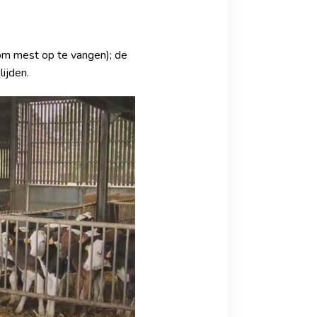
(om mest op te vangen); de
lijden.