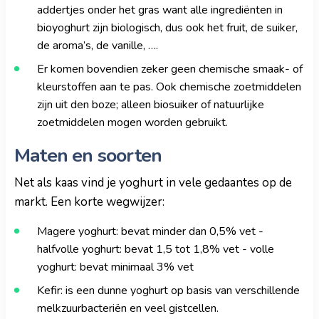
addertjes onder het gras want alle ingrediënten in
bioyoghurt zijn biologisch, dus ook het fruit, de suiker,
de aroma’s, de vanille, ….
Er komen bovendien zeker geen chemische smaak- of
kleurstoffen aan te pas. Ook chemische zoetmiddelen
zijn uit den boze; alleen biosuiker of natuurlijke
zoetmiddelen mogen worden gebruikt.
Maten en soorten
Net als kaas vind je yoghurt in vele gedaantes op de
markt. Een korte wegwijzer:
Magere yoghurt: bevat minder dan 0,5% vet -
halfvolle yoghurt: bevat 1,5 tot 1,8% vet - volle
yoghurt: bevat minimaal 3% vet
Kefir: is een dunne yoghurt op basis van verschillende
melkzuurbacteriën en veel gistcellen.