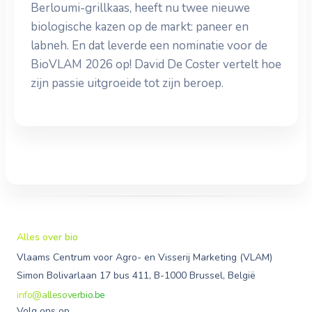
Berloumi-grillkaas, heeft nu twee nieuwe
biologische kazen op de markt: paneer en
labneh. En dat leverde een nominatie voor de
BioVLAM 2026 op! David De Coster vertelt hoe
zijn passie uitgroeide tot zijn beroep.
Alles over bio
Vlaams Centrum voor Agro- en Visserij Marketing (VLAM)
Simon Bolivarlaan 17 bus 411, B-1000 Brussel, België
info@allesoverbio.be
Volg ons op