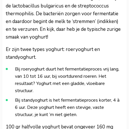
de lactobacillus bulgaricus en de streptococcus
thermophilis. De bacteriën zorgen voor fermentatie
en daardoor begint de melk te ‘stremmen’ (indikken)
en te verzuren. En kijk, daar heb je de typische zurige
smaak van yoghurt!
Er zijn twee types yoghurt: roeryoghurt en
standyoghurt.
Bij roeryoghurt duurt het fermentatieproces vrij lang,
van 10 tot 16 uur, bij voortdurend roeren. Het
resultaat? Yoghurt met een gladde, vloeibare
structuur.
Bij standyoghurt is het fermentatieproces korter, 4 à
6 uur. Deze yoghurt heeft een stevige, vaste
structuur, je kunt ‘m niet gieten.
100 gr halfvolle yoghurt bevat ongeveer 160 mg