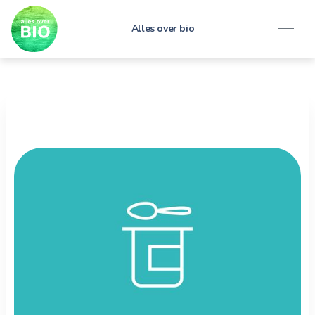
Alles over bio