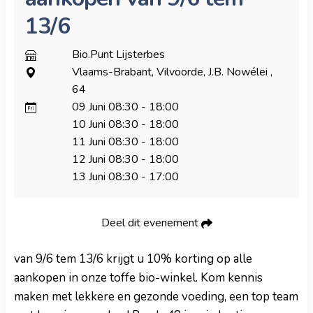
13/6
Bio.Punt Lijsterbes
Vlaams-Brabant, Vilvoorde, J.B. Nowélei ,
64
09 Juni
08:30
-
18:00
10 Juni
08:30
-
18:00
11 Juni
08:30
-
18:00
12 Juni
08:30
-
18:00
13 Juni
08:30
-
17:00
Deel dit evenement
van 9/6 tem 13/6 krijgt u 10% korting op alle
aankopen in onze toffe bio-winkel. Kom kennis
maken met lekkere en gezonde voeding, een top team