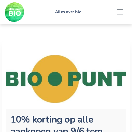
Alles over bio
10% korting op alle
aankopen van 9/6 tem