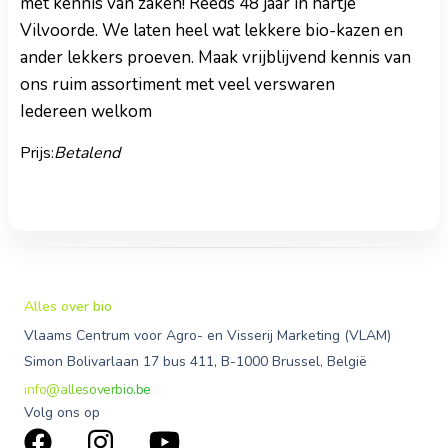
met kennis van zaken! Reeds 48 jaar in hartje
Vilvoorde. We laten heel wat lekkere bio-kazen en
ander lekkers proeven. Maak vrijblijvend kennis van
ons ruim assortiment met veel verswaren
Iedereen welkom
Prijs:
Betalend
Alles over bio
Vlaams Centrum voor Agro- en Visserij Marketing (VLAM)
Simon Bolivarlaan 17 bus 411, B-1000 Brussel, België
info@allesoverbio.be
Volg ons op