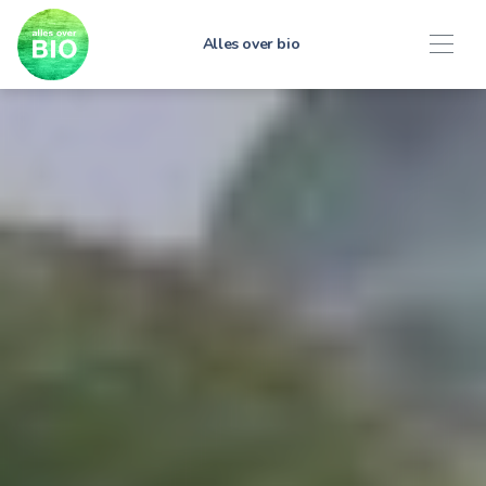
Alles over bio