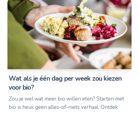
Wat als je één dag per week zou kiezen
voor bio?
Zou je wel wat meer bio willen eten? Starten met
bio is heus geen alles-of-niets verhaal. Ontdek
verschillende manieren om ermee te beginnen - of
verder te gaan.