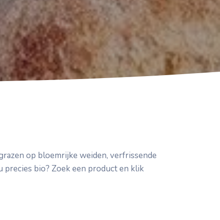
e grazen op bloemrijke weiden, verfrissende
 precies bio? Zoek een product en klik