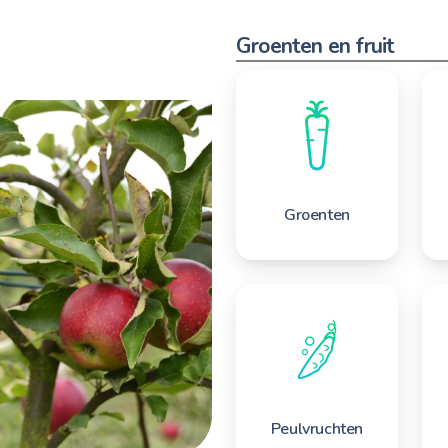
Groenten en fruit
Groenten
Peulvruchten