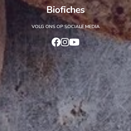
Biofiches
VOLG ONS OP SOCIALE MEDIA