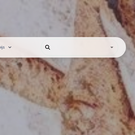
ijs
 onderwijs