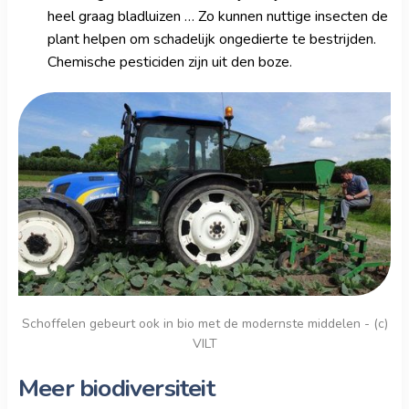
heel graag bladluizen … Zo kunnen nuttige insecten de
plant helpen om schadelijk ongedierte te bestrijden.
Chemische pesticiden zijn uit den boze.
Schoffelen gebeurt ook in bio met de modernste middelen - (c)
VILT
Meer biodiversiteit