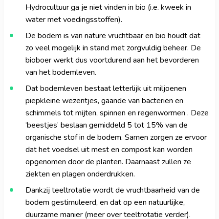
Hydrocultuur ga je niet vinden in bio (i.e. kweek in
water met voedingsstoffen).
De bodem is van nature vruchtbaar en bio houdt dat
zo veel mogelijk in stand met zorgvuldig beheer. De
bioboer werkt dus voortdurend aan het bevorderen
van het bodemleven.
Dat bodemleven bestaat letterlijk uit miljoenen
piepkleine wezentjes, gaande van bacteriën en
schimmels tot mijten, spinnen en regenwormen . Deze
‘beestjes’ beslaan gemiddeld 5 tot 15% van de
organische stof in de bodem. Samen zorgen ze ervoor
dat het voedsel uit mest en compost kan worden
opgenomen door de planten. Daarnaast zullen ze
ziekten en plagen onderdrukken.
Dankzij teeltrotatie wordt de vruchtbaarheid van de
bodem gestimuleerd, en dat op een natuurlijke,
duurzame manier (meer over teeltrotatie verder).