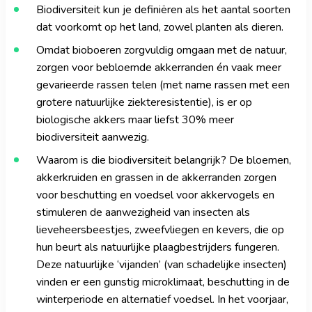
Biodiversiteit kun je definiëren als het aantal soorten
dat voorkomt op het land, zowel planten als dieren.
Omdat bioboeren zorgvuldig omgaan met de natuur,
zorgen voor bebloemde akkerranden én vaak meer
gevarieerde rassen telen (met name rassen met een
grotere natuurlijke ziekteresistentie), is er op
biologische akkers maar liefst 30% meer
biodiversiteit aanwezig.
Waarom is die biodiversiteit belangrijk? De bloemen,
akkerkruiden en grassen in de akkerranden zorgen
voor beschutting en voedsel voor akkervogels en
stimuleren de aanwezigheid van insecten als
lieveheersbeestjes, zweefvliegen en kevers, die op
hun beurt als natuurlijke plaagbestrijders fungeren.
Deze natuurlijke ‘vijanden’ (van schadelijke insecten)
vinden er een gunstig microklimaat, beschutting in de
winterperiode en alternatief voedsel. In het voorjaar,