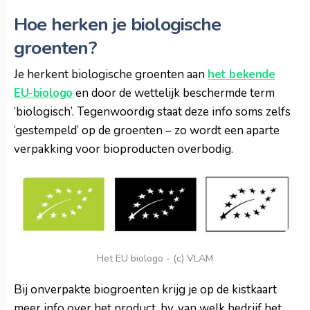
Hoe herken je biologische
groenten?
Je herkent biologische groenten aan
het bekende
EU-biologo
en door de wettelijk beschermde term
‘biologisch’. Tegenwoordig staat deze info soms zelfs
‘gestempeld’ op de groenten – zo wordt een aparte
verpakking voor bioproducten overbodig.
Het EU biologo - (c) VLAM
Bij onverpakte biogroenten krijg je op de kistkaart
meer info over het product, bv. van welk bedrijf het