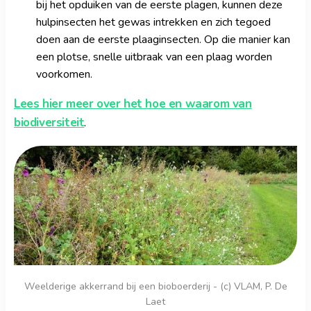
bij het opduiken van de eerste plagen, kunnen deze
hulpinsecten het gewas intrekken en zich tegoed
doen aan de eerste plaaginsecten. Op die manier kan
een plotse, snelle uitbraak van een plaag worden
voorkomen.
Lees hier meer over het hoe en waarom van
biodiversiteit
.
Weelderige akkerrand bij een bioboerderij - (c) VLAM, P. De
Laet