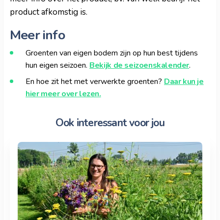
product afkomstig is.
Meer info
Groenten van eigen bodem zijn op hun best tijdens
hun eigen seizoen.
Bekijk de seizoenskalender
.
En hoe zit het met verwerkte groenten?
Daar kun je
hier meer over lezen.
Ook interessant voor jou