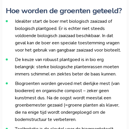
Hoe worden de groenten geteeld?
Idealiter start de boer met
biologisch zaaizaad of
biologisch plantgoed. Er is echter niet steeds
voldoende biologisch zaaizaad beschikbaar. In dat
geval kan de boer een speciale toestemming vragen
voor het gebruik van gangbaar zaaizaad voor bioteelt.
De keuze van robuust plantgoed is in bio erg
belangrijk: sterke biologische plantenrassen moeten
immers schimmel en ziektes beter de baas kunnen.
Biogroenten worden gevoed met dierlijke mest (van
biodieren) en organische compost – zeker geen
kunstmest dus. Na de oogst wordt meestal een
groenbemester gezaaid (=groene planten als klaver,
die na enige tijd wordt ondergeploegd om de
bodemstructuur te verbeteren.