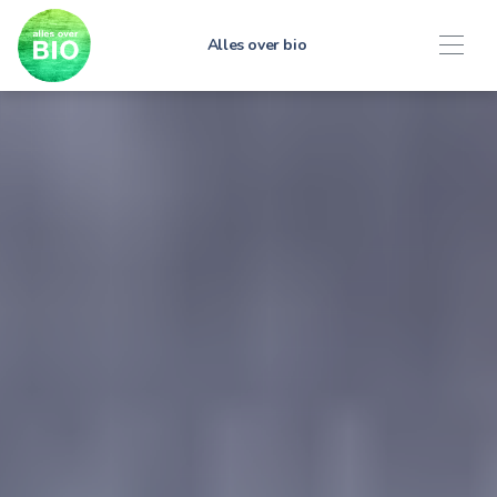
Alles over bio