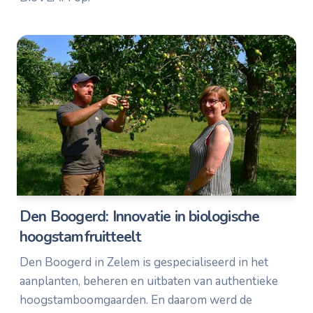
Den Boogerd: Innovatie in biologische
hoogstamfruitteelt
Den Boogerd in Zelem is gespecialiseerd in het
aanplanten, beheren en uitbaten van authentieke
hoogstamboomgaarden. En daarom werd de