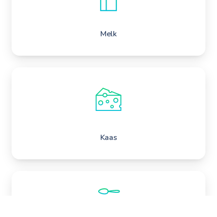
Melk
Kaas