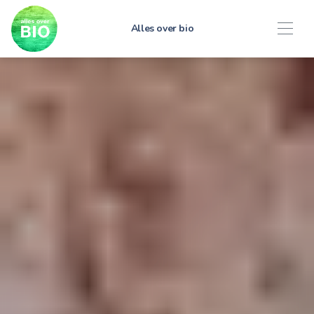
Alles over bio