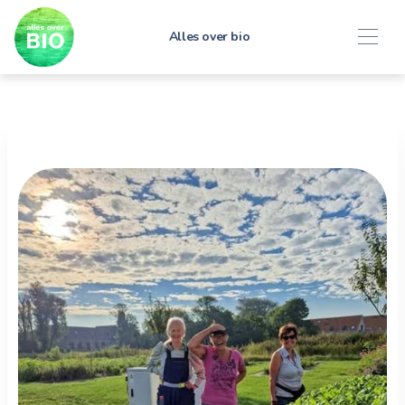
Alles over bio