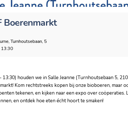
 Boerenmarkt
rne, Turnhoutsebaan, 5
13:30
– 13:30) houden we in Salle Jeanne (Turnhoutsebaan 5, 210
rkt! Kom rechtstreeks kopen bij onze bioboeren, maar oo
enten tekenen, en kijken naar een expo over coöperaties. L
nnen, en ontdek hoe eten écht hoort te smaken!