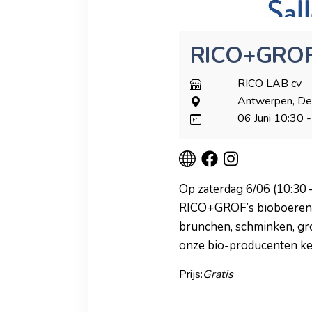
RICO+GROF
RICO LAB cv
Antwerpen, Deu
06 Juni
10:30
-
Op zaterdag 6/06 (10:30 
RICO+GROF’s bioboerenma
brunchen, schminken, gro
onze bio-producenten ke
Prijs:
Gratis