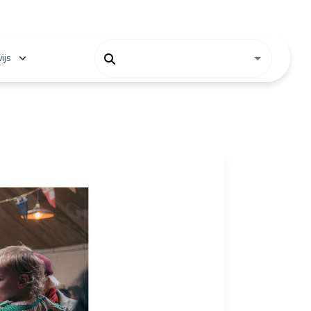
ijs
 onderwijs