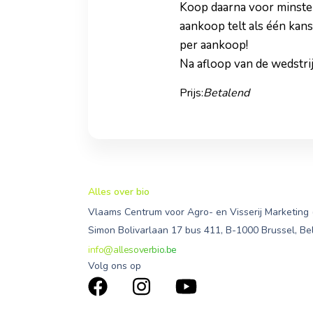
Koop daarna voor minsten
aankoop telt als één kans
per aankoop!
Na afloop van de wedstri
Prijs:
Betalend
Alles over bio
Vlaams Centrum voor Agro- en Visserij Marketing
Simon Bolivarlaan 17 bus 411, B-1000 Brussel, Be
info@allesoverbio.be
Volg ons op