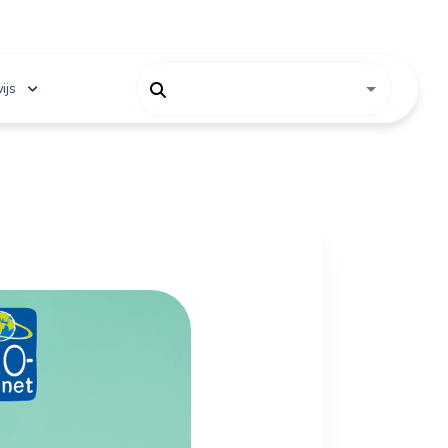
ijs
 onderwijs