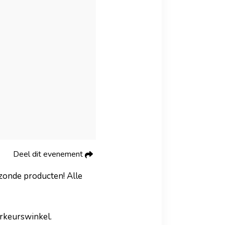
Deel dit evenement
ezonde producten! Alle
orkeurswinkel.