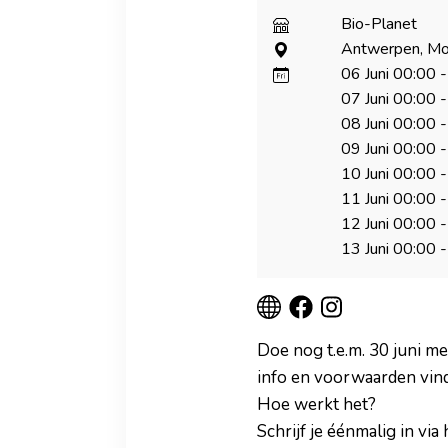
Bio-Planet
Antwerpen, Mol
06 Juni
00:00
-
07 Juni
00:00
-
08 Juni
00:00
-
09 Juni
00:00
-
10 Juni
00:00
-
11 Juni
00:00
-
12 Juni
00:00
-
13 Juni
00:00
-
Doe nog t.e.m. 30 juni m
info en voorwaarden vind
Hoe werkt het?
Schrijf je éénmalig in vi