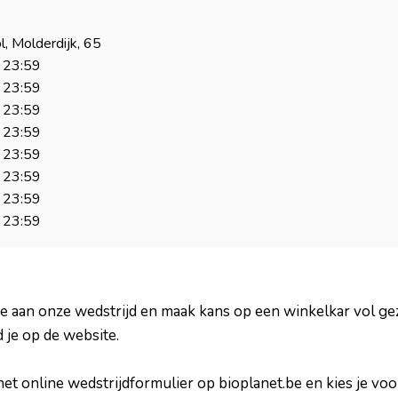
, Molderdijk, 65
23:59
23:59
23:59
23:59
23:59
23:59
23:59
23:59
ee aan onze wedstrijd en maak kans op een winkelkar vol g
 je op de website.
a het online wedstrijdformulier op bioplanet.be en kies je vo