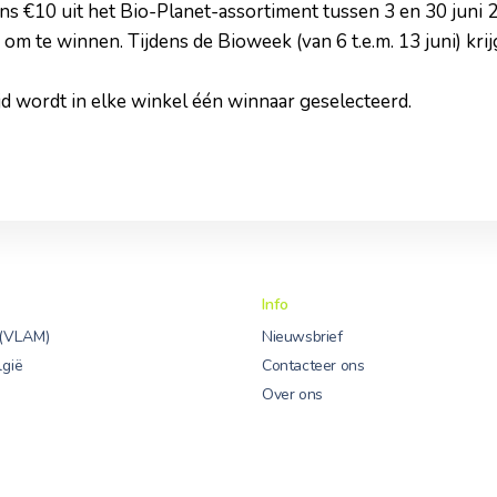
s €10 uit het Bio-Planet-assortiment tussen 3 en 30 juni 20
 om te winnen. Tijdens de Bioweek (van 6 t.e.m. 13 juni) krij
jd wordt in elke winkel één winnaar geselecteerd.
Info
 (VLAM)
Nieuwsbrief
lgië
Contacteer ons
Over ons