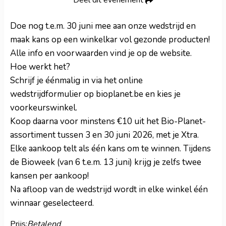
Deel dit evenement
Doe nog t.e.m. 30 juni mee aan onze wedstrijd en
maak kans op een winkelkar vol gezonde producten!
Alle info en voorwaarden vind je op de website.
Hoe werkt het?
Schrijf je éénmalig in via het online
wedstrijdformulier op bioplanet.be en kies je
voorkeurswinkel.
Koop daarna voor minstens €10 uit het Bio-Planet-
assortiment tussen 3 en 30 juni 2026, met je Xtra.
Elke aankoop telt als één kans om te winnen. Tijdens
de Bioweek (van 6 t.e.m. 13 juni) krijg je zelfs twee
kansen per aankoop!
Na afloop van de wedstrijd wordt in elke winkel één
winnaar geselecteerd.
Prijs:
Betalend