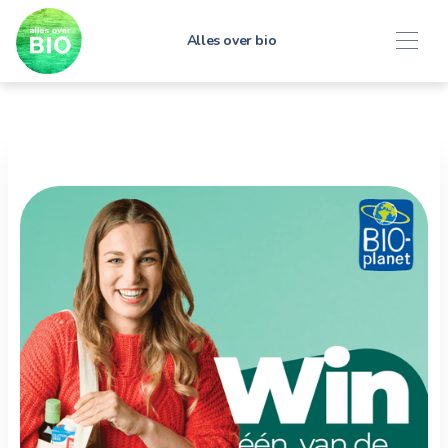
Alles over bio