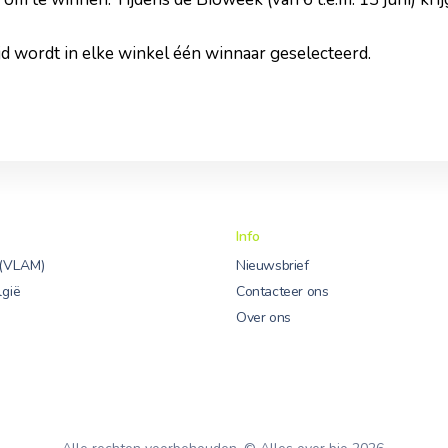
jd wordt in elke winkel één winnaar geselecteerd.
Info
 (VLAM)
Nieuwsbrief
lgië
Contacteer ons
Over ons