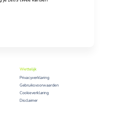
Wettelijk
Privacyverklaring
Gebruiksvoorwaarden
Cookieverklaring
Disclaimer