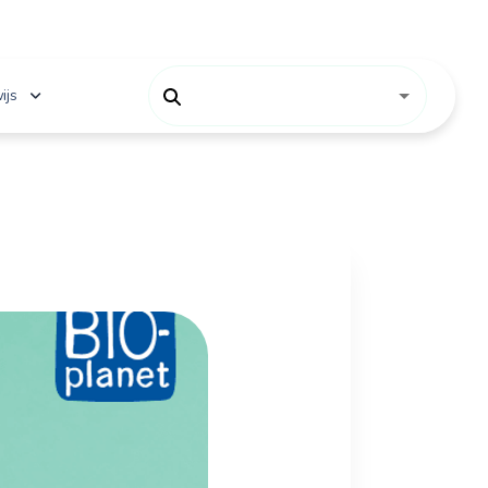
ijs
 onderwijs