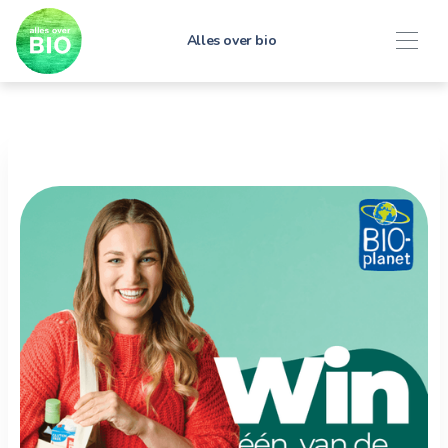
Alles over bio