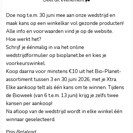
Deel dit evenement
Doe nog t.e.m. 30 juni mee aan onze wedstrijd en
maak kans op een winkelkar vol gezonde producten!
Alle info en voorwaarden vind je op de website.
Hoe werkt het?
Schrijf je éénmalig in via het online
wedstrijdformulier op bioplanet.be en kies je
voorkeurswinkel.
Koop daarna voor minstens €10 uit het Bio-Planet-
assortiment tussen 3 en 30 juni 2026, met je Xtra.
Elke aankoop telt als één kans om te winnen. Tijdens
de Bioweek (van 6 t.e.m. 13 juni) krijg je zelfs twee
kansen per aankoop!
Na afloop van de wedstrijd wordt in elke winkel één
winnaar geselecteerd.
Prijs:
Betalend