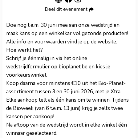
Deel dit evenement
Doe nog t.e.m. 30 juni mee aan onze wedstrijd en
maak kans op een winkelkar vol gezonde producten!
Alle info en voorwaarden vind je op de website.
Hoe werkt het?
Schrijf je éénmalig in via het online
wedstrijdformulier op bioplanet.be en kies je
voorkeurswinkel.
Koop daarna voor minstens €10 uit het Bio-Planet-
assortiment tussen 3 en 30 juni 2026, met je Xtra.
Elke aankoop telt als één kans om te winnen. Tijdens
de Bioweek (van 6 t.e.m. 13 juni) krijg je zelfs twee
kansen per aankoop!
Na afloop van de wedstrijd wordt in elke winkel één
winnaar geselecteerd.