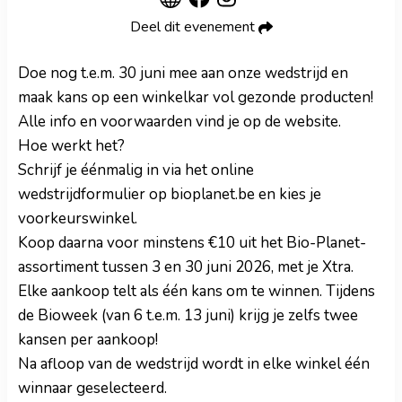
Deel dit evenement
Doe nog t.e.m. 30 juni mee aan onze wedstrijd en
maak kans op een winkelkar vol gezonde producten!
Alle info en voorwaarden vind je op de website.
Hoe werkt het?
Schrijf je éénmalig in via het online
wedstrijdformulier op bioplanet.be en kies je
voorkeurswinkel.
Koop daarna voor minstens €10 uit het Bio-Planet-
assortiment tussen 3 en 30 juni 2026, met je Xtra.
Elke aankoop telt als één kans om te winnen. Tijdens
de Bioweek (van 6 t.e.m. 13 juni) krijg je zelfs twee
kansen per aankoop!
Na afloop van de wedstrijd wordt in elke winkel één
winnaar geselecteerd.