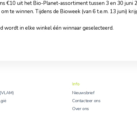
s €10 uit het Bio-Planet-assortiment tussen 3 en 30 juni 20
 om te winnen. Tijdens de Bioweek (van 6 t.e.m. 13 juni) krij
jd wordt in elke winkel één winnaar geselecteerd.
Info
 (VLAM)
Nieuwsbrief
lgië
Contacteer ons
Over ons