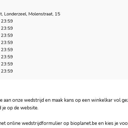
, Londerzeel, Molenstraat, 15
23:59
23:59
23:59
23:59
23:59
23:59
23:59
23:59
ee aan onze wedstrijd en maak kans op een winkelkar vol g
 je op de website.
a het online wedstrijdformulier op bioplanet.be en kies je vo