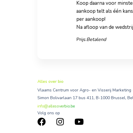
Koop daarna voor minsten
aankoop telt als één kans
per aankoop!
Na afloop van de wedstri
Prijs:
Betalend
Alles over bio
Vlaams Centrum voor Agro- en Visserij Marketing
Simon Bolivarlaan 17 bus 411, B-1000 Brussel, Be
info@allesoverbio.be
Volg ons op