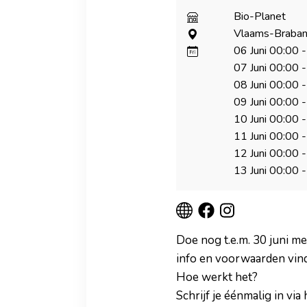
Bio-Planet
Vlaams-Brabant
06 Juni
00:00
-
07 Juni
00:00
-
08 Juni
00:00
-
09 Juni
00:00
-
10 Juni
00:00
-
11 Juni
00:00
-
12 Juni
00:00
-
13 Juni
00:00
-
Doe nog t.e.m. 30 juni m
info en voorwaarden vind
Hoe werkt het?
Schrijf je éénmalig in vi