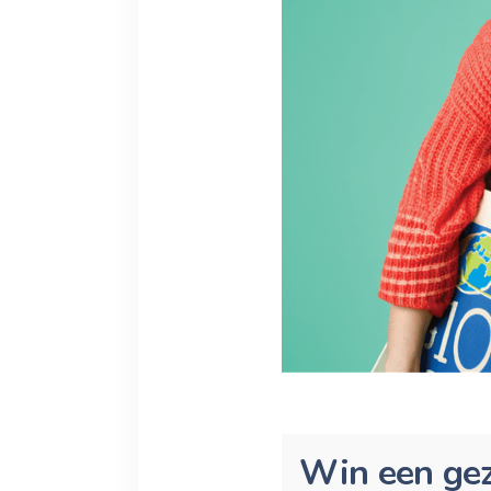
Win een gez