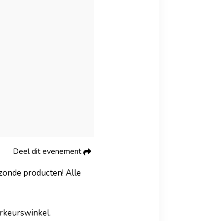
Deel dit evenement
ezonde producten! Alle
orkeurswinkel.