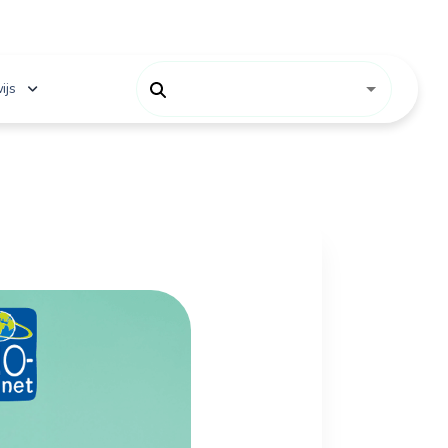
ijs
 onderwijs