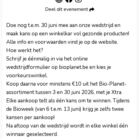
Deel dit evenement
Doe nog t.e.m. 30 juni mee aan onze wedstrijd en
maak kans op een winkelkar vol gezonde producten!
Alle info en voorwaarden vind je op de website.
Hoe werkt het?
Schrijf je éénmalig in via het online
wedstrijdformulier op bioplanet.be en kies je
voorkeurswinkel.
Koop daarna voor minstens €10 uit het Bio-Planet-
assortiment tussen 3 en 30 juni 2026, met je Xtra.
Elke aankoop telt als één kans om te winnen. Tijdens
de Bioweek (van 6 t.e.m. 13 juni) krijg je zelfs twee
kansen per aankoop!
Na afloop van de wedstrijd wordt in elke winkel één
winnaar geselecteerd.