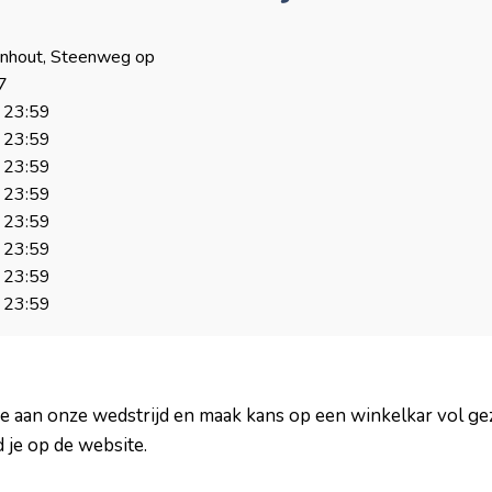
rnhout, Steenweg op
7
23:59
23:59
23:59
23:59
23:59
23:59
23:59
23:59
ee aan onze wedstrijd en maak kans op een winkelkar vol g
 je op de website.