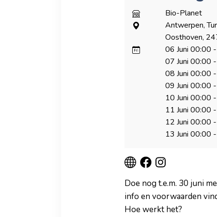
Bio-Planet
Antwerpen, Tu
Oosthoven, 24
06 Juni
00:00
-
07 Juni
00:00
-
08 Juni
00:00
-
09 Juni
00:00
-
10 Juni
00:00
-
11 Juni
00:00
-
12 Juni
00:00
-
13 Juni
00:00
-
Doe nog t.e.m. 30 juni m
info en voorwaarden vind
Hoe werkt het?