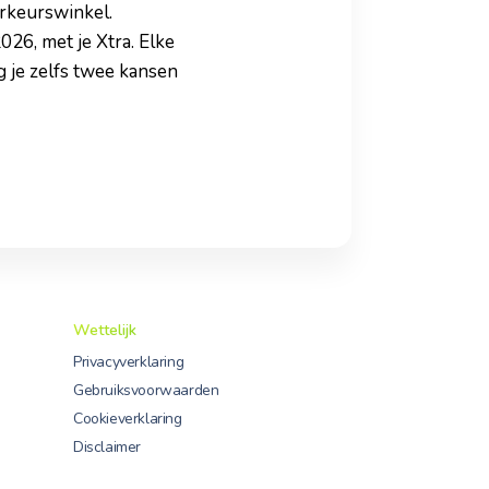
orkeurswinkel.
26, met je Xtra. Elke
g je zelfs twee kansen
Wettelijk
Privacyverklaring
Gebruiksvoorwaarden
Cookieverklaring
Disclaimer