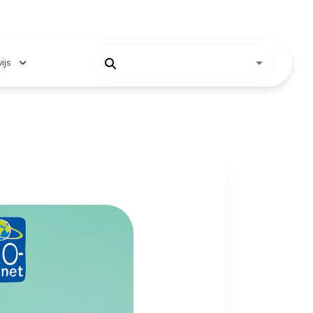
ijs
 onderwijs