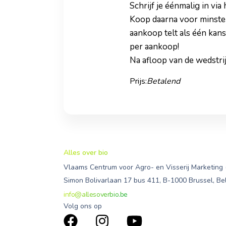
Schrijf je éénmalig in vi
Koop daarna voor minsten
aankoop telt als één kans
per aankoop!
Na afloop van de wedstri
Prijs:
Betalend
Alles over bio
Vlaams Centrum voor Agro- en Visserij Marketing
Simon Bolivarlaan 17 bus 411, B-1000 Brussel, Be
info@allesoverbio.be
Volg ons op