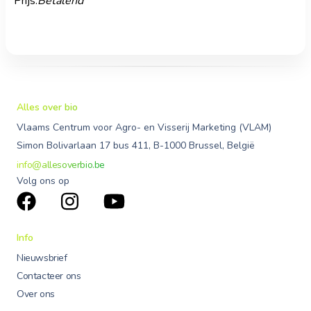
Prijs:
Betalend
Alles over bio
Vlaams Centrum voor Agro- en Visserij Marketing (VLAM)
Simon Bolivarlaan 17 bus 411, B-1000 Brussel, België
info@allesoverbio.be
Volg ons op
Info
Nieuwsbrief
Contacteer ons
Over ons