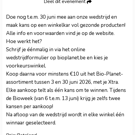
Deel dit evenement
Doe nog t.e.m. 30 juni mee aan onze wedstrijd en
maak kans op een winkelkar vol gezonde producten!
Alle info en voorwaarden vind je op de website.
Hoe werkt het?
Schrijf je éénmalig in via het online
wedstrijdformulier op bioplanet.be en kies je
voorkeurswinkel.
Koop daarna voor minstens €10 uit het Bio-Planet-
assortiment tussen 3 en 30 juni 2026, met je Xtra.
Elke aankoop telt als één kans om te winnen. Tijdens
de Bioweek (van 6 t.e.m. 13 juni) krijg je zelfs twee
kansen per aankoop!
Na afloop van de wedstrijd wordt in elke winkel één
winnaar geselecteerd.