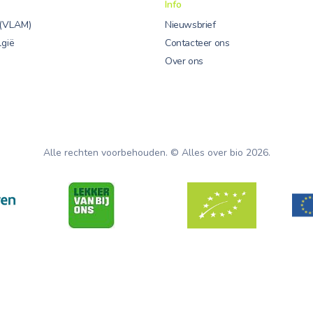
Info
 (VLAM)
Nieuwsbrief
lgië
Contacteer ons
Over ons
Alle rechten voorbehouden. © Alles over bio
2026
.