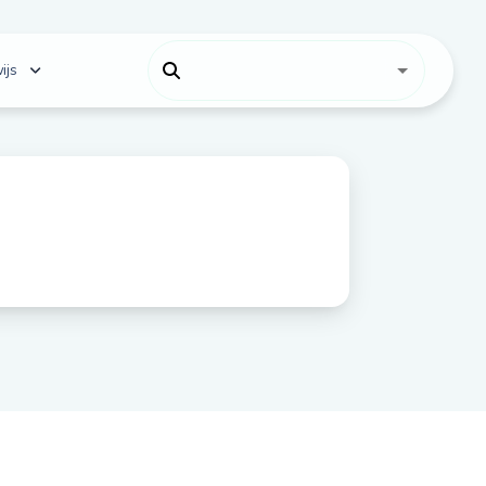
ijs
 onderwijs