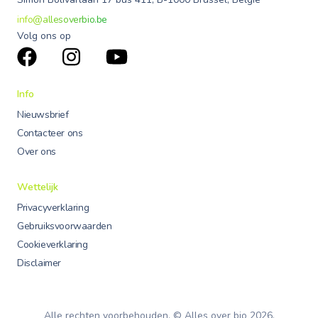
info@allesoverbio.be
Volg ons op
Info
Nieuwsbrief
Contacteer ons
Over ons
Wettelijk
Privacyverklaring
Gebruiksvoorwaarden
Cookieverklaring
Disclaimer
Alle rechten voorbehouden. © Alles over bio
2026
.