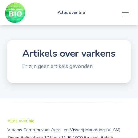
Alles over bio
Artikels over
varkens
Er zijn geen artikels gevonden
Alles over bio
Vlaams Centrum voor Agro- en Visserij Marketing (VLAM)
Simon Bolivarlaan 17 bus 411, B-1000 Brussel, België