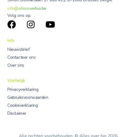
info@allesoverbio.be
Volg ons op
Info
Nieuwsbrief
Contacteer ons
Over ons
Wettelijk
Privacyverklaring
Gebruiksvoorwaarden
Cookieverklaring
Disclaimer
Alle rechten voorbehouden. © Alles over bio
2026
.