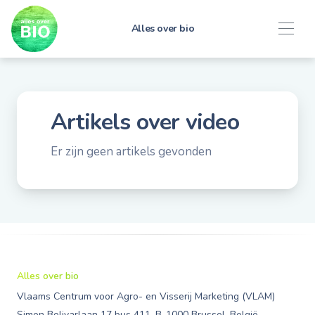
Alles over bio
Artikels over
video
Er zijn geen artikels gevonden
Alles over bio
Vlaams Centrum voor Agro- en Visserij Marketing (VLAM)
Simon Bolivarlaan 17 bus 411, B-1000 Brussel, België