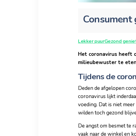
Consument gr
Lekker puur
Gezond genie
Het coronavirus heeft
milieubewuster te eten
Tijdens de coron
Deden de afgelopen coro
coronavirus lijkt inderd
voeding. Dat is niet meer
wilden toch gezond blijv
De angst om besmet te r
vaak naar de winkel en k