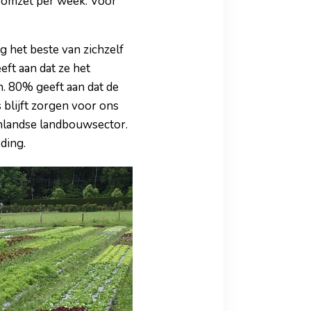
romzet per week. Voor
g het beste van zichzelf
ft aan dat ze het
n. 80% geeft aan dat de
 blijft zorgen voor ons
inlandse landbouwsector.
ding.