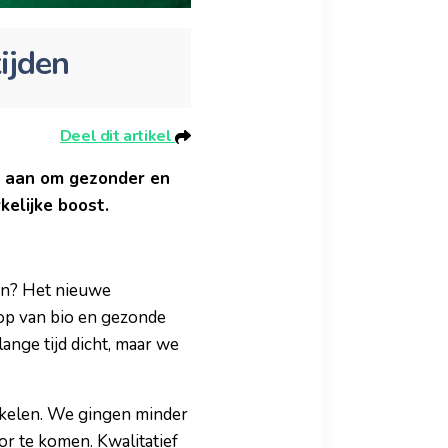
ijden
Deel dit artikel
n aan om gezonder en
kelijke boost.
en? Het nieuwe
oop van bio en gezonde
ange tijd dicht, maar we
nkelen. We gingen minder
r te komen. Kwalitatief