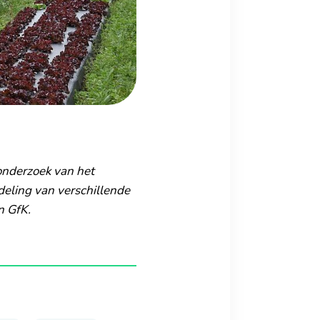
 onderzoek van het
eling van verschillende
n GfK.