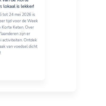
: lokaal is lekker!
6 tot 24 mei 2026 is
eer tijd voor de Week
e Korte Keten. Over
laanderen zijn er
ei activiteiten. Ontdek
aak van voedsel dicht
!