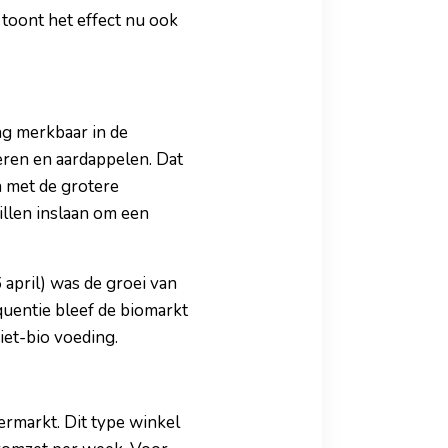
toont het effect nu ook
ag merkbaar in de
eren en aardappelen. Dat
n met de grotere
llen inslaan om een
6 april) was de groei van
quentie bleef de biomarkt
iet-bio voeding.
rmarkt. Dit type winkel