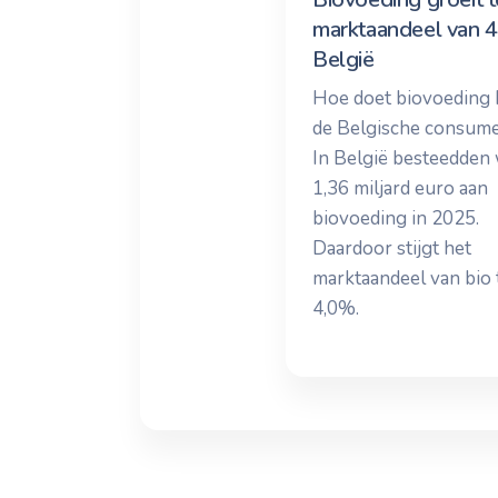
marktaandeel van 
België
Hoe doet biovoeding h
de Belgische consum
In België besteedden
1,36 miljard euro aan
biovoeding in 2025.
Daardoor stijgt het
marktaandeel van bio 
4,0%.