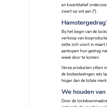
en kwantitatief onderzoe
zwart op wit aan (°).
Hamstergedrag
Bij het begin van de loc
verkoop van bioproducten
zette zich voort in maart
aankopen hun gedrag nie
week door te komen.
Verse producten zitten in 
de biobestedingen iets l
hoger dan de totale mark
We houden van 
Door de lockdownmaatrege