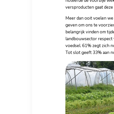
noteerde de voorbije we
versproducten gaat deze s
Meer dan ooit voelen we 
geven om ons te voorzien
belangrijk vinden om tijd
landbouwsector respect v
voedsel. 61% zegt zich n
Tot slot geeft 33% aan n