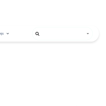
ijs
 onderwijs