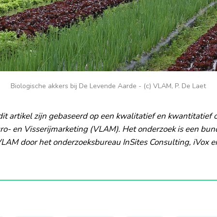
Biologische akkers bij De Levende Aarde - (c) VLAM, P. De Laet
dit artikel zijn gebaseerd op een kwalitatief en kwantitatief
o- en Visserijmarketing (VLAM). Het onderzoek is een bund
VLAM door het onderzoeksbureau InSites Consulting, iVox e