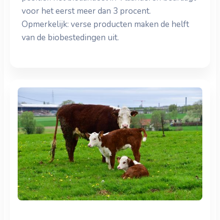
voor het eerst meer dan 3 procent.
Opmerkelijk: verse producten maken de helft
van de biobestedingen uit.