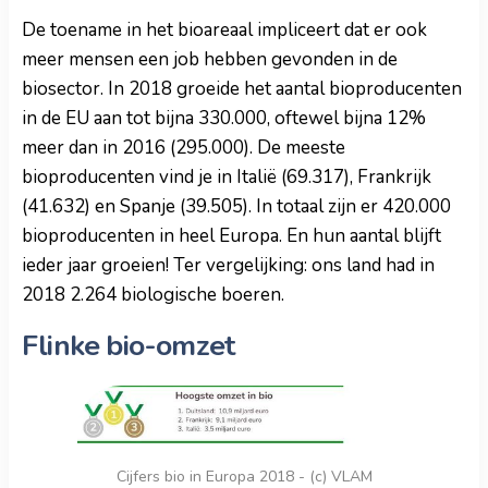
De toename in het bioareaal impliceert dat er ook
meer mensen een job hebben gevonden in de
biosector. In 2018 groeide het aantal bioproducenten
in de EU aan tot bijna 330.000, oftewel bijna 12%
meer dan in 2016 (295.000). De meeste
bioproducenten vind je in Italië (69.317), Frankrijk
(41.632) en Spanje (39.505). In totaal zijn er 420.000
bioproducenten in heel Europa. En hun aantal blijft
ieder jaar groeien! Ter vergelijking: ons land had in
2018 2.264 biologische boeren.
Flinke bio-omzet
Cijfers bio in Europa 2018 - (c) VLAM