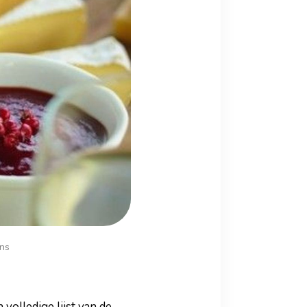
ons
 volledige lijst van de