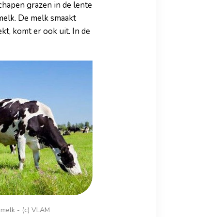
chapen grazen in de lente
 melk. De melk smaakt
kt, komt er ook uit. In de
 melk - (c) VLAM