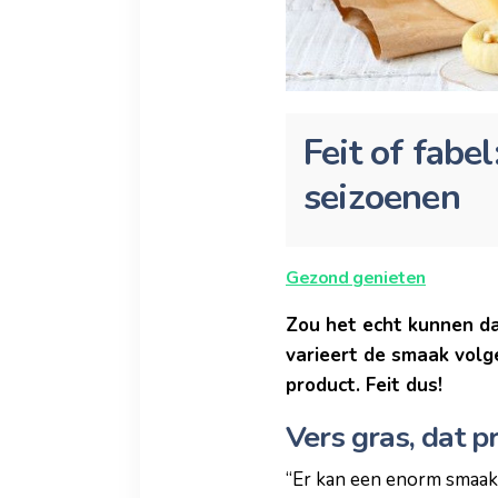
Feit of fabe
seizoenen
Gezond genieten
Zou het echt kunnen da
varieert de smaak volge
product. Feit dus!
Vers gras, dat pr
“Er kan een enorm smaakv