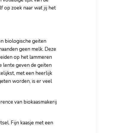
f op zoek naar wat jij het
en biologische geiten
 maanden geen melk. Deze
ereiden op het lammeren
e lente geven de geiten
lijkst, met een heerlijk
eten worden, is er veel
lorence van biokaasmakerij
sel. Fijn kaasje met een