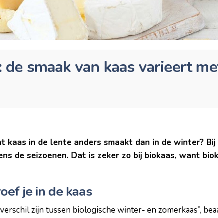
l: de smaak van kaas varieert me
t kaas in de lente anders smaakt dan in de winter? Bij
ns de seizoenen. Dat is zeker zo bij biokaas, want bio
oef je in de kaas
erschil zijn tussen biologische winter- en zomerkaas”, bea