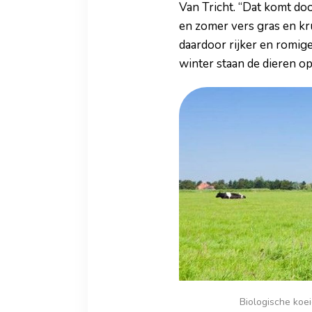
Van Tricht. “Dat komt doo
en zomer vers gras en kr
daardoor rijker en romiger
winter staan de dieren op 
Biologische koe