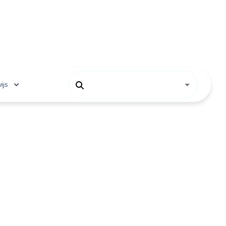
ijs
 onderwijs