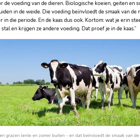
r de voeding van de dieren. Biologische koeien, geiten en s
uiden in de weide. Die voeding beïnvloedt de smaak van de
 in die periode. En de kaas dus ook. Kortom: wat je erin stee
stal en krijgen ze andere voeding. Dat proef je in de kaas.”
ien grazen lente en zomer buiten - en dat beïnvloedt de smaak van de