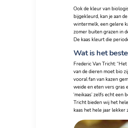
Ook de kleur van biologi
bijgekleurd, kan je aan d
wintermelk, een gelere ka
zomer buiten grazen in de
De kaas kleurt die period
Wat is het best
Frederic Van Tricht: “Het 
van de dieren moet bio zij
vooral fan van kazen gem
weide en eten vers gras e
‘meikaas’ zelfs echt een 
Tricht bieden wij het hel
kaas het hele jaar lekker z