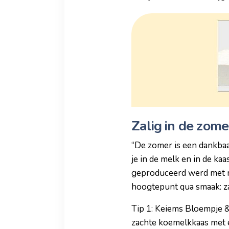
Zalig in de zome
“De zomer is een dankbaa
je in de melk en in de k
geproduceerd werd met mel
hoogtepunt qua smaak: za
Tip 1: Keiems Bloempje &
zachte koemelkkaas met e