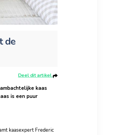
t de
Deel dit artikel
 ambachtelijke kaas
kaas is een puur
amt kaasexpert Frederic