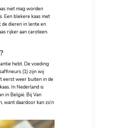
kaas niet mag worden
is. Een blekere kaas met
 de dieren in lente en
as rijker aan caroteen.
?
arantie hebt. De voeding
ffineurs (1) zijn wij
 eerst weer buiten in de
kaas. In Nederland is
n in België. Bij Van
en, want daardoor kan zo’n