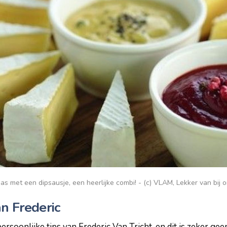
as met een dipsausje, een heerlijke combi! - (c) VLAM, Lekker van bij 
n Frederic
 persoonlijke tips van Frederic Van Tricht, en dit is zeker geen