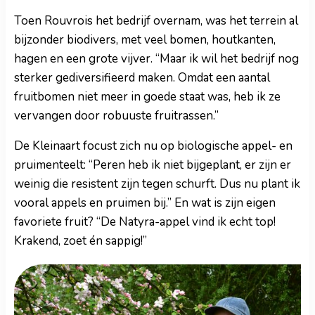
Toen Rouvrois het bedrijf overnam, was het terrein al
bijzonder biodivers, met veel bomen, houtkanten,
hagen en een grote vijver. “Maar ik wil het bedrijf nog
sterker gediversifieerd maken. Omdat een aantal
fruitbomen niet meer in goede staat was, heb ik ze
vervangen door robuuste fruitrassen.”
De Kleinaart focust zich nu op biologische appel- en
pruimenteelt: “Peren heb ik niet bijgeplant, er zijn er
weinig die resistent zijn tegen schurft. Dus nu plant ik
vooral appels en pruimen bij.” En wat is zijn eigen
favoriete fruit? “De Natyra-appel vind ik echt top!
Krakend, zoet én sappig!”