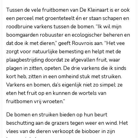
Tussen de vele fruitbomen van De Kleinaart is er ook
een perceel met groenteteelt én er staan schapen en
roodbruine varkens tussen de bomen. “Ik wil mijn
boomgaarden robuuster en ecologischer beheren en
dat doe ik met dieren,” geeft Rouvrois aan. “Het vee
zorgt voor natuurlijke bemesting en helpt met de
plaagbestrijding doordat ze afgevallen fruit, waar
plagen in zitten, opeten. De drie varkens die ik sinds
kort heb, zitten in een omheind stuk met struiken.
Varkens en bomen, da’s eigenlijk niet zo simpel: ze
eten het fruit op en kunnen de wortels van
fruitbomen vrij wroeten.”
De bomen en struiken bieden op hun beurt
beschutting aan de grazers tegen weer en wind. Het
vlees van de dieren verkoopt de bioboer in zijn