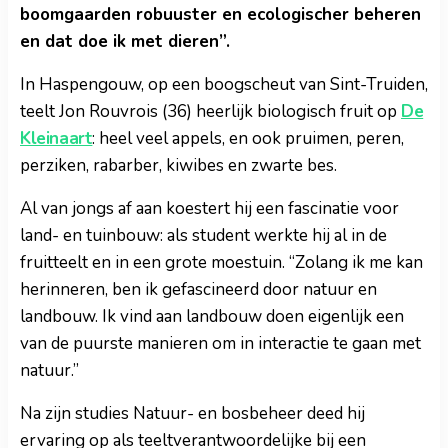
boomgaarden robuuster en ecologischer beheren
en dat doe ik met dieren”.
In Haspengouw, op een boogscheut van Sint-Truiden,
teelt Jon Rouvrois (36) heerlijk biologisch fruit op
De
Kleinaart
: heel veel appels, en ook pruimen, peren,
perziken, rabarber, kiwibes en zwarte bes.
Al van jongs af aan koestert hij een fascinatie voor
land- en tuinbouw: als student werkte hij al in de
fruitteelt en in een grote moestuin. “Zolang ik me kan
herinneren, ben ik gefascineerd door natuur en
landbouw. Ik vind aan landbouw doen eigenlijk een
van de puurste manieren om in interactie te gaan met
natuur.”
Na zijn studies Natuur- en bosbeheer deed hij
ervaring op als teeltverantwoordelijke bij een