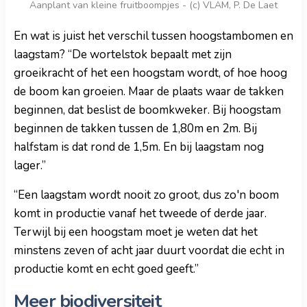
Aanplant van kleine fruitboompjes - (c) VLAM, P. De Laet
En wat is juist het verschil tussen hoogstambomen en
laagstam? “De wortelstok bepaalt met zijn
groeikracht of het een hoogstam wordt, of hoe hoog
de boom kan groeien. Maar de plaats waar de takken
beginnen, dat beslist de boomkweker. Bij hoogstam
beginnen de takken tussen de 1,80m en 2m. Bij
halfstam is dat rond de 1,5m. En bij laagstam nog
lager.”
“Een laagstam wordt nooit zo groot, dus zo'n boom
komt in productie vanaf het tweede of derde jaar.
Terwijl bij een hoogstam moet je weten dat het
minstens zeven of acht jaar duurt voordat die echt in
productie komt en echt goed geeft.”
Meer biodiversiteit