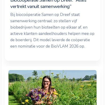
Biocoöperatie Samen op Dreef: “Alles
vertrekt vanuit samenwerking”
Bij biocoöperatie Samen op Dreef staat
samenwerking centraal: zo stellen vijf
biobedrijven hun bioteelten op elkaar af, en
actieve klanten-aandeelhouders helpen mee op
de boerderij. Dit model leverde de coöperatie
een nominatie voor de BioVLAM 2026 op.