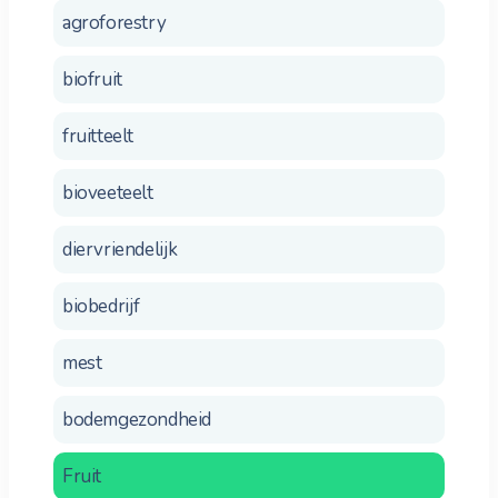
agroforestry
biofruit
fruitteelt
bioveeteelt
diervriendelijk
biobedrijf
mest
bodemgezondheid
Fruit