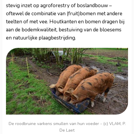
stevig inzet op agroforestry of boslandbouw –
oftewel de combinatie van (fruit)bomen met andere
teelten of met vee. Houtkanten en bomen dragen bij
aan de bodemkwaliteit, bestuiving van de bloesems
en natuurlijke plaagbestrijding.
De roodbruine varkens smullen van hun voeder - (c) VLAM, P.
De Laet