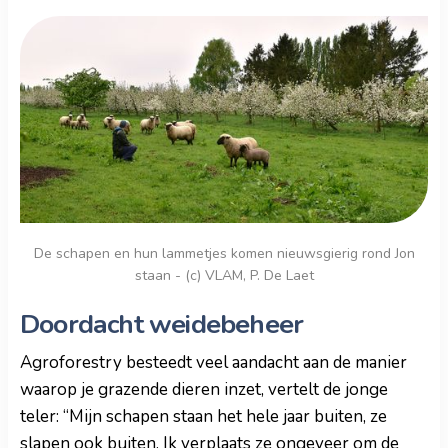
De schapen en hun lammetjes komen nieuwsgierig rond Jon
staan - (c) VLAM, P. De Laet
Doordacht weidebeheer
Agroforestry besteedt veel aandacht aan de manier
waarop je grazende dieren inzet, vertelt de jonge
teler: “Mijn schapen staan het hele jaar buiten, ze
slapen ook buiten. Ik verplaats ze ongeveer om de